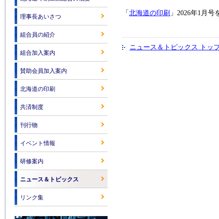
「
北海道の印刷
」2026年1
理事長あいさつ
組合員の紹介
ニュース＆トピックス トッ
組合加入案内
賛助会員加入案内
北海道の印刷
共済制度
刊行物
イベント情報
研修案内
ニュース＆トピックス
リンク集