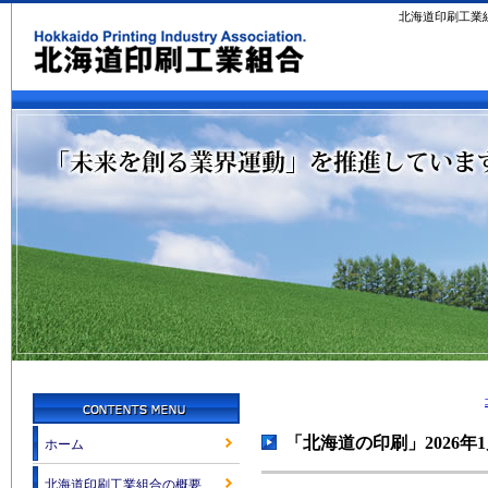
北海道印刷工業
「北海道の印刷」2026年
ホーム
北海道印刷工業組合の概要