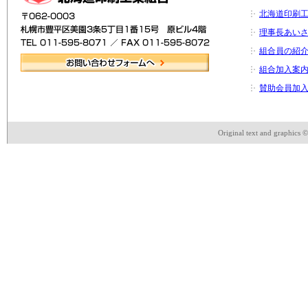
北海道印刷
理事長あい
組合員の紹
組合加入案
賛助会員加
Original text and graphics 