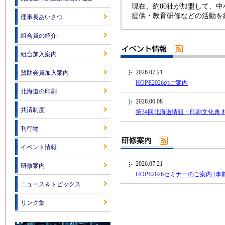
現在、約80社が加盟して、
提供・教育研修などの活動を
理事長あいさつ
組合員の紹介
組合加入案内
2026.07.21
賛助会員加入案内
HOPE2026のご案内
北海道の印刷
2026.06.08
共済制度
第34回北海道情報・印刷文化典 
刊行物
イベント情報
2026.07.21
研修案内
HOPE2026セミナーのご案内 [事
ニュース＆トピックス
リンク集