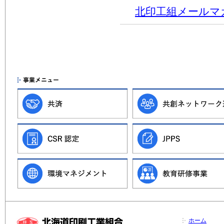
北印工組メールマ
ホーム