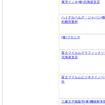
東洋インキ(株)北海道支店
ハイデルベルグ・ジャパン(株
札幌営業所
(株)フカミヤ
富士フイルムグラフィックソ
北海道支店
富士フイルムビジネスイノベ
社
三菱王子紙販売(株)機能材