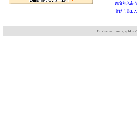
組合加入案
賛助会員加
Original text and graphics 