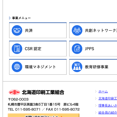
ホーム
北海道印刷
理事長あい
組合員の紹