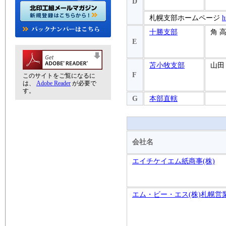
D
札幌支部ホームページ
h
十勝支部
角 
E
苫小牧支部
山田
F
このサイトをご覧になるに
は、
Adobe Reader
が必要で
す。
G
本部直轄
会社名
エイチケイエム紙商事(株)
エム・ビー・エス(株)札幌営