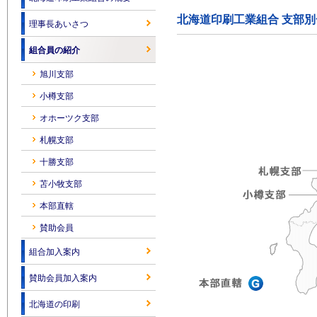
北海道印刷工業組合 支部別
理事長あいさつ
組合員の紹介
旭川支部
小樽支部
オホーツク支部
札幌支部
十勝支部
苫小牧支部
本部直轄
賛助会員
組合加入案内
賛助会員加入案内
北海道の印刷