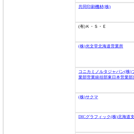
共同印刷機材(株)
(有)Ｋ・Ｓ・Ｅ
(株)光文堂北海道営業所
コニカミノルタジャパン(株
業部営業統括部東日本営業部
(株)サクマ
DICグラフィック(株)北海道