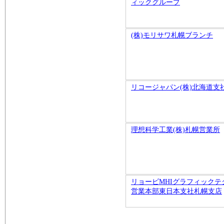
ィックグループ
(株)モリサワ札幌ブランチ
リコージャパン(株)北海道支
理想科学工業(株)札幌営業所
リョービMHIグラフィックテ
営業本部東日本支社札幌支店