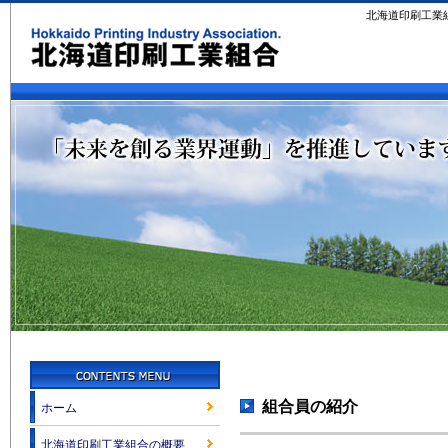
北海道印刷工業
組合員の紹介
ホーム
北海道印刷工業組合の概要