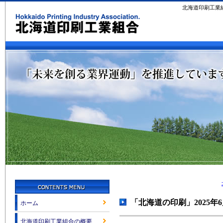
北海道印刷工業
「北海道の印刷」2025年
ホーム
北海道印刷工業組合の概要