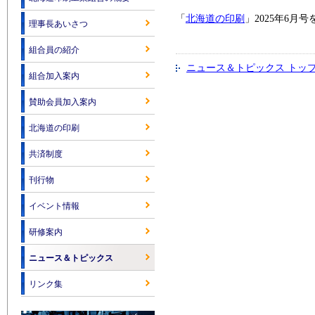
「
北海道の印刷
」2025年6
理事長あいさつ
組合員の紹介
ニュース＆トピックス トッ
組合加入案内
賛助会員加入案内
北海道の印刷
共済制度
刊行物
イベント情報
研修案内
ニュース＆トピックス
リンク集