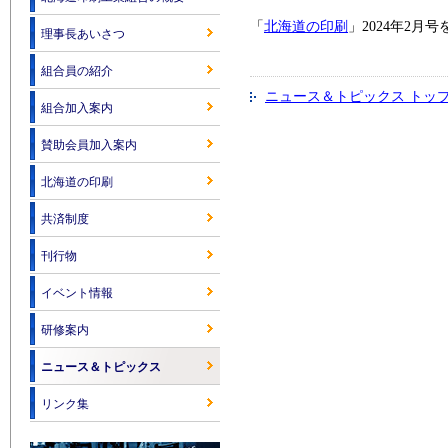
「
北海道の印刷
」2024年2
理事長あいさつ
組合員の紹介
ニュース＆トピックス トッ
組合加入案内
賛助会員加入案内
北海道の印刷
共済制度
刊行物
イベント情報
研修案内
ニュース＆トピックス
リンク集