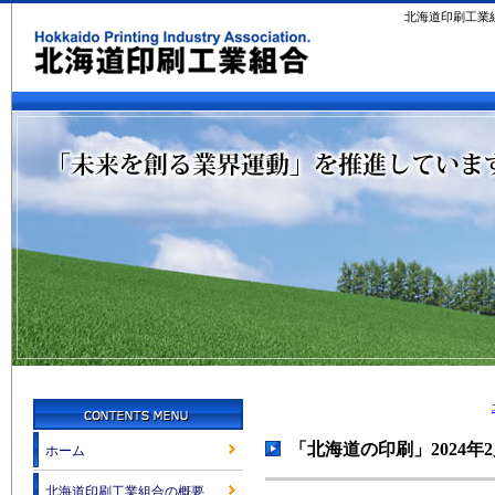
北海道印刷工業
「北海道の印刷」2024年
ホーム
北海道印刷工業組合の概要