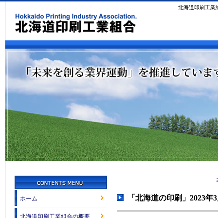
北海道印刷工業
「北海道の印刷」2023年
ホーム
北海道印刷工業組合の概要