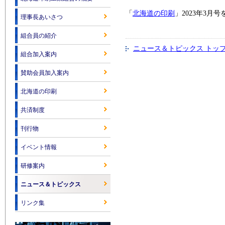
「
北海道の印刷
」2023年3
理事長あいさつ
組合員の紹介
ニュース＆トピックス トッ
組合加入案内
賛助会員加入案内
北海道の印刷
共済制度
刊行物
イベント情報
研修案内
ニュース＆トピックス
リンク集