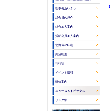
【
理事長あいさつ
組合員の紹介
組合加入案内
賛助会員加入案内
北海道の印刷
共済制度
刊行物
イベント情報
研修案内
ニュース＆トピックス
リンク集