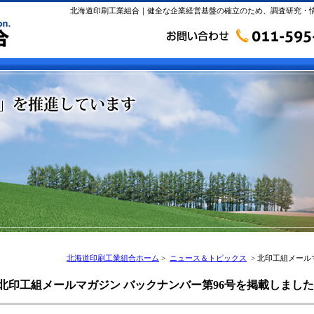
北海道印刷工業組合｜健全な企業経営基盤の確立のため、調査研究・
北海道印刷工業組合ホーム
>
ニュース＆トピックス
> 北印工組メール
北印工組メールマガジン バックナンバー第96号を掲載しました