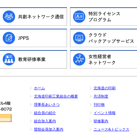
ホーム
北海道の印刷
北海道印刷工業組合の概要
共済制度
理事長あいさつ
刊行物
組合員の紹介
イベント情報
組合加入案内
研修案内
賛助会員加入案内
ニュース&トピックス