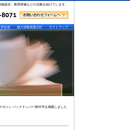
情報提供・教育研修などの活動を続けています。
所在地
個人情報保護方針
サイトマップ
マガジン バックナンバー第96号を掲載しました