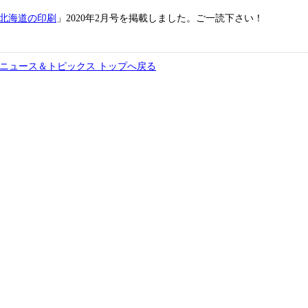
北海道の印刷
」2020年2月号を掲載しました。ご一読下さい！
ニュース＆トピックス トップへ戻る