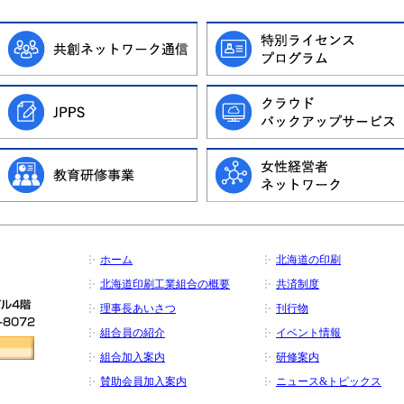
ホーム
北海道の印刷
北海道印刷工業組合の概要
共済制度
理事長あいさつ
刊行物
組合員の紹介
イベント情報
組合加入案内
研修案内
賛助会員加入案内
ニュース&トピックス