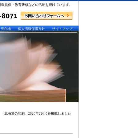
情報提供・教育研修などの活動を続けています。
所在地
個人情報保護方針
サイトマップ
 「北海道の印刷」2020年2月号を掲載しました