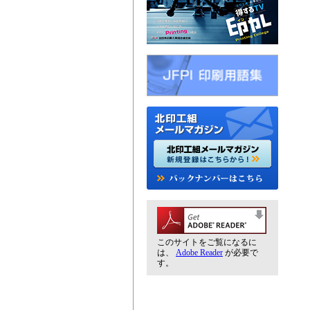
このサイトをご覧になるに
は、
Adobe Reader
が必要で
す。