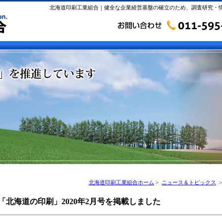
北海道印刷工業組合｜健全な企業経営基盤の確立のため、調査研究・
北海道印刷工業組合ホーム
>
ニュース＆トピックス
>
「北海道の印刷」2020年2月号を掲載しました