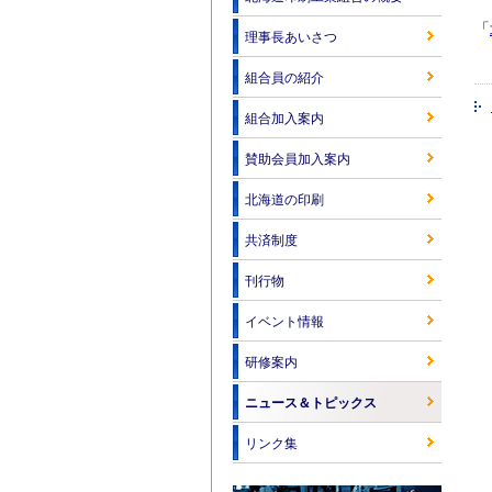
「
理事長あいさつ
組合員の紹介
組合加入案内
賛助会員加入案内
北海道の印刷
共済制度
刊行物
イベント情報
研修案内
ニュース＆トピックス
リンク集