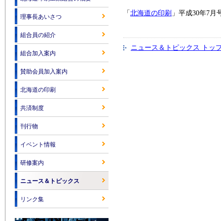
「
北海道の印刷
」平成30年7
理事長あいさつ
組合員の紹介
ニュース＆トピックス トッ
組合加入案内
賛助会員加入案内
北海道の印刷
共済制度
刊行物
イベント情報
研修案内
ニュース＆トピックス
リンク集