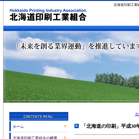
北海道印刷工業
北
「北海道の印刷」平成30
ホーム
北海道印刷工業組合の概要