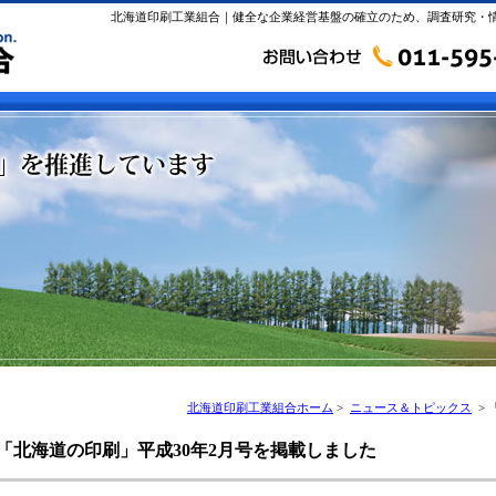
北海道印刷工業組合｜健全な企業経営基盤の確立のため、調査研究・
北海道印刷工業組合ホーム
>
ニュース＆トピックス
> 
「北海道の印刷」平成30年2月号を掲載しました