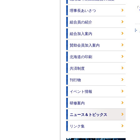
「
理事長あいさつ
組合員の紹介
組合加入案内
賛助会員加入案内
北海道の印刷
共済制度
刊行物
イベント情報
研修案内
ニュース＆トピックス
リンク集