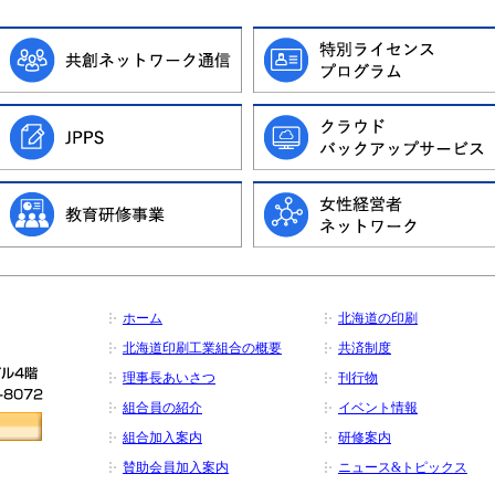
ホーム
北海道の印刷
北海道印刷工業組合の概要
共済制度
理事長あいさつ
刊行物
組合員の紹介
イベント情報
組合加入案内
研修案内
賛助会員加入案内
ニュース&トピックス