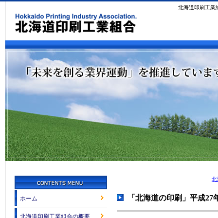
北海道印刷工業
北
「北海道の印刷」平成27
ホーム
北海道印刷工業組合の概要