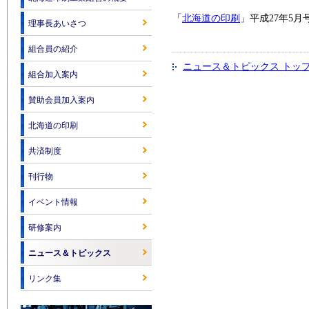
「
北海道の印刷
」平成27年5
理事長あいさつ
組合員の紹介
ニュース＆トピックス トッ
組合加入案内
賛助会員加入案内
北海道の印刷
共済制度
刊行物
イベント情報
研修案内
ニュース＆トピックス
リンク集