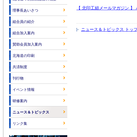
【 北印工組メールマガジン 】 
理事長あいさつ
組合員の紹介
ニュース＆トピックス トッ
組合加入案内
賛助会員加入案内
北海道の印刷
共済制度
刊行物
イベント情報
研修案内
ニュース＆トピックス
リンク集