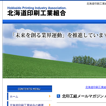
北海道印刷工業
北海道印刷工業
北印工組メールマガジン 
ホーム
北海道印刷工業組合の概要