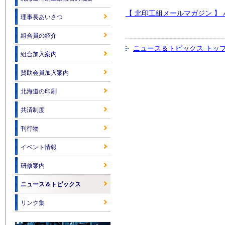
【 北印工組メールマガジン 】 
理事長あいさつ
組合員の紹介
ニュース＆トピックス トッ
組合加入案内
賛助会員加入案内
北海道の印刷
共済制度
刊行物
イベント情報
研修案内
ニュース＆トピックス
リンク集