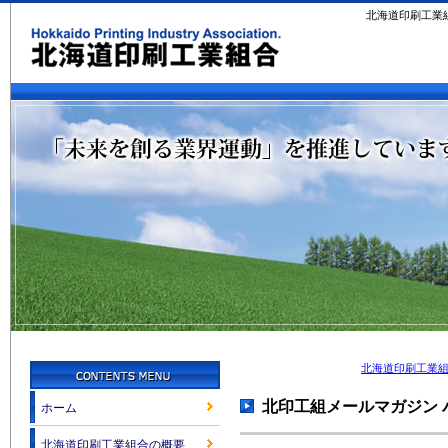
北海道印刷工業
北海道印刷工業
北印工組メールマガジン 
ホーム
北海道印刷工業組合の概要