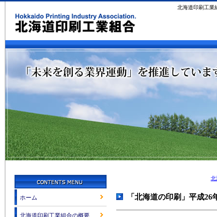
北海道印刷工業
北
「北海道の印刷」平成26
ホーム
北海道印刷工業組合の概要