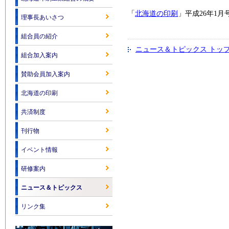
「
北海道の印刷
」平成26年1
理事長あいさつ
組合員の紹介
ニュース＆トピックス トッ
組合加入案内
賛助会員加入案内
北海道の印刷
共済制度
刊行物
イベント情報
研修案内
ニュース＆トピックス
リンク集