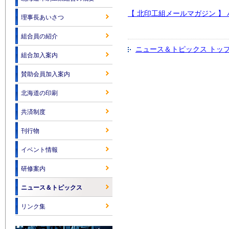
【 北印工組メールマガジン 】 
理事長あいさつ
組合員の紹介
ニュース＆トピックス トッ
組合加入案内
賛助会員加入案内
北海道の印刷
共済制度
刊行物
イベント情報
研修案内
ニュース＆トピックス
リンク集