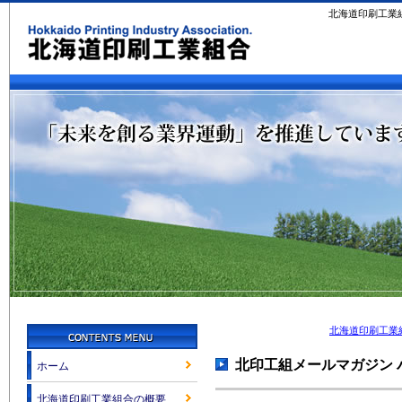
北海道印刷工業
北海道印刷工業
北印工組メールマガジン 
ホーム
北海道印刷工業組合の概要