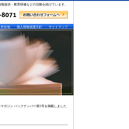
情報提供・教育研修などの活動を続けています。
所在地
個人情報保護方針
サイトマップ
ルマガジン バックナンバー第5号を掲載しました