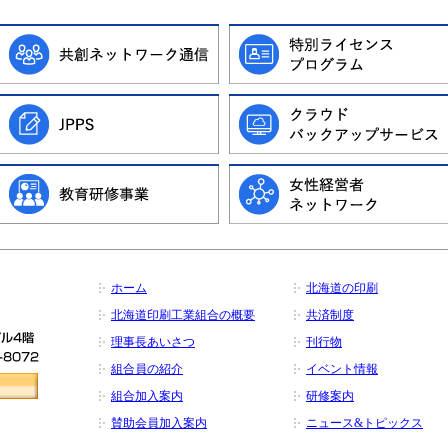
ホーム
北海道の印刷
北海道印刷工業組合の概要
共済制度
理事長あいさつ
刊行物
組合員の紹介
イベント情報
組合加入案内
研修案内
賛助会員加入案内
ニュース&トピックス