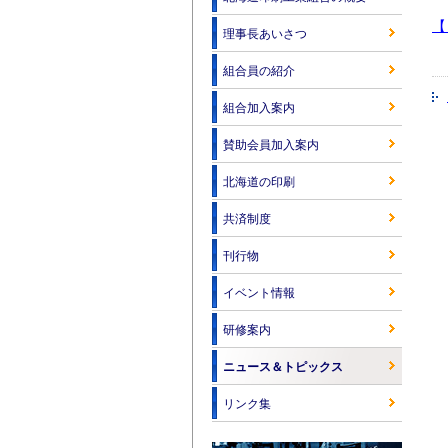
【
理事長あいさつ
組合員の紹介
組合加入案内
賛助会員加入案内
北海道の印刷
共済制度
刊行物
イベント情報
研修案内
ニュース＆トピックス
リンク集