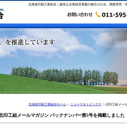
北海道印刷工業組合｜健全な企業経営基盤の確立のため、調査研究・
北海道印刷工業組合ホーム
>
ニュース＆トピックス
> 北印工組メー
北印工組メールマガジン バックナンバー第5号を掲載しました