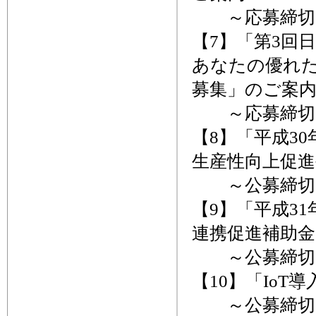
～応募締切、
【7】「第3回
あなたの優れ
募集」のご案
～応募締切、
【8】「平成3
生産性向上促進
～公募締切、
【9】「平成3
連携促進補助金
～公募締切、
【10】「Io
～公募締切、