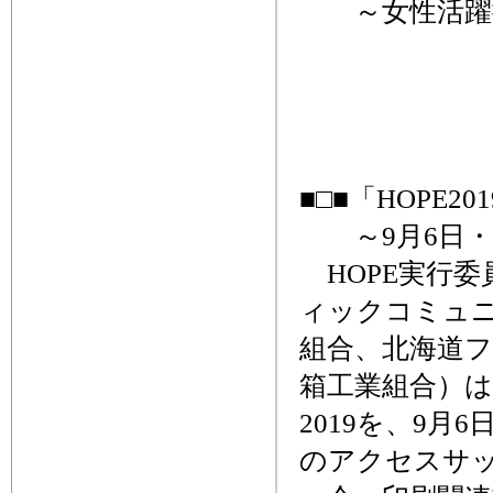
～女性活躍推
■□■「HOPE2
～9月6日・
HOPE実行委
ィックコミュ
組合、北海道
箱工業組合）は、H
2019を、9月
のアクセスサ