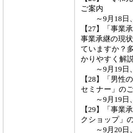
ご案内
～9月18日
【27】「事業
事業承継の現
ていますか？
かりやすく解
～9月19日
【28】「男性
セミナー」の
～9月19日
【29】「事業
クショップ」
～9月20日