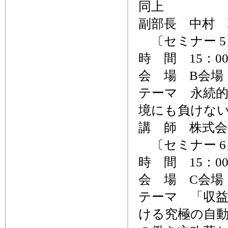
副部長 中村 
〔セミナー 5
時 間 15：0
会 場 B会場
テーマ 永続
境にも負けな
講 師 株式
〔セミナー 6
時 間 15：00
会 場 C会場
テーマ 「収
ける究極の自