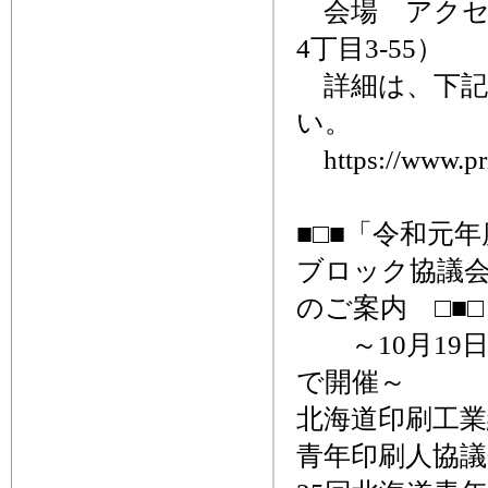
会場 アクセ
4丁目3-55）
詳細は、下記
い。
https://www.prin
■□■「令和元
ブロック協議会
のご案内 □■□
～10月19日
で開催～
北海道印刷工業
青年印刷人協