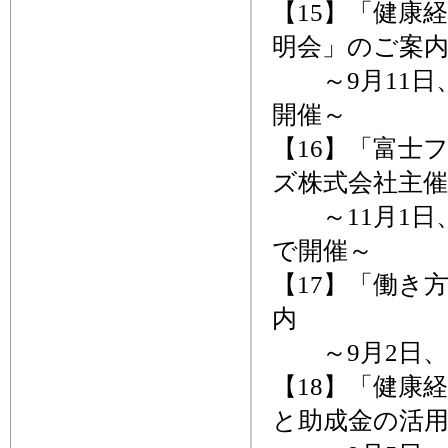
【15】「健康
明会」のご案
～9月11日、
開催～
【16】「富士
ズ株式会社主催
～11月1日、
で開催～
【17】「働き
内
～9月2日、
【18】「健康
と助成金の活