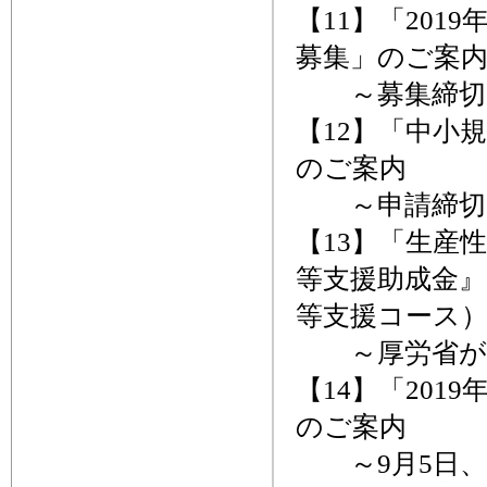
【11】「20
募集」のご案
～募集締切、
【12】「中小
のご案内
～申請締切、
【13】「生産
等支援助成金』
等支援コース
～厚労省が
【14】「20
のご案内
～9月5日、