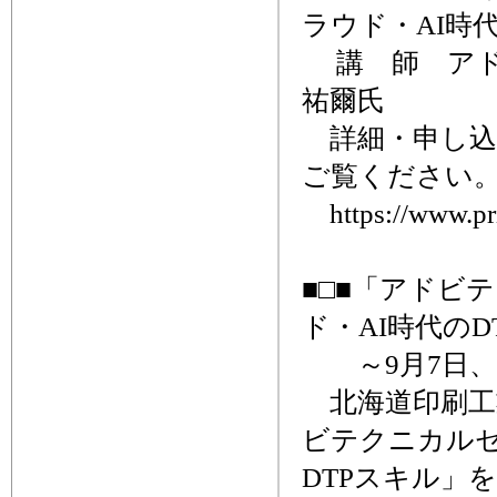
ラウド・AI時
講 師 アド
祐爾氏
詳細・申し込
ご覧ください
https://www.prin
■□■「アドビ
ド・AI時代のD
～9月7日、
北海道印刷工業
ビテクニカルセ
DTPスキル」