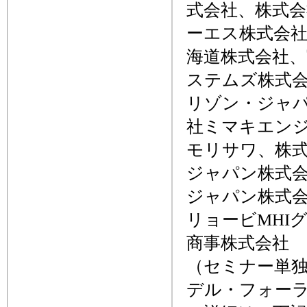
式会社、株式
ーエス株式会
海道株式会社
ステムズ株式
リゾン・ジャ
社ミマキエン
モリサワ、株
ジャパン株式
ジャパン株式
リョービMHI
商事株式会社
（セミナー単
デル・フォーラ