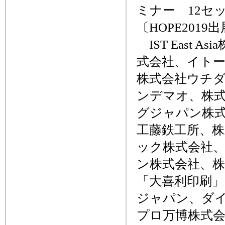
ミナー 12セ
〔HOPE201
IST East
式会社、イト
株式会社ウチ
ンデマオ、株
グジャパン株
工藤鉄工所、
ック株式会社
ン株式会社、株
「大喜利印刷」、
ジャパン、ダ
プロ万博株式会