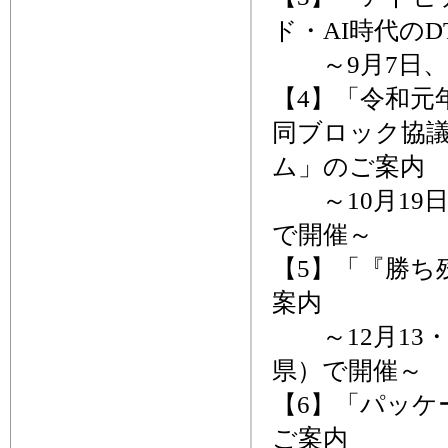
ド・AI時代の
～9月7日、
【4】「令和元
同ブロック協議
ム」のご案内
～10月19日
で開催～
【5】「『勝ち
案内
～12月13・
県）で開催～
【6】「パッケ
ご案内