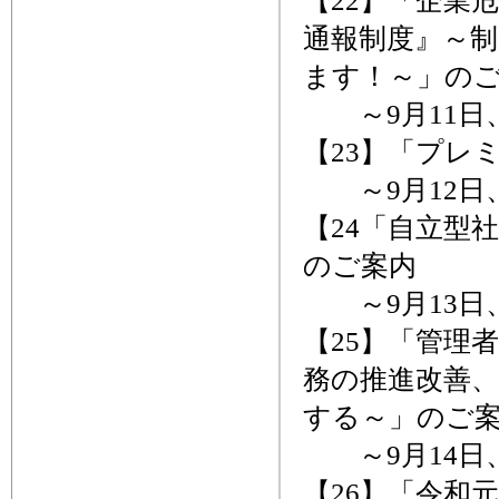
【22】「企業
通報制度』～
ます！～」の
～9月11日
【23】「プレ
～9月12日
【24「自立型
のご案内
～9月13日
【25】「管理
務の推進改善
する～」のご
～9月14日
【26】「令和