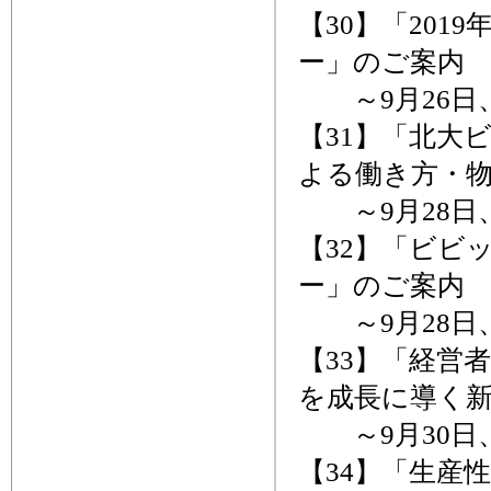
【30】「20
ー」のご案内
～9月26日
【31】「北大
よる働き方・
～9月28日
【32】「ビビ
ー」のご案内
～9月28日
【33】「経営
を成長に導く新
～9月30日
【34】「生産