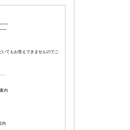
━━━
━━
だいてもお答えできませんのでご
....
ご案内
案内