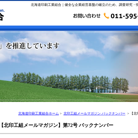
北海道印刷工業組合｜健全な企業経営基盤の確立のため、調査研究・
北海道印刷工業組合ホーム
>
北印工組メールマガジン バックナンバー
> 【北
【北印工組メールマガジン】第72号 バックナンバー