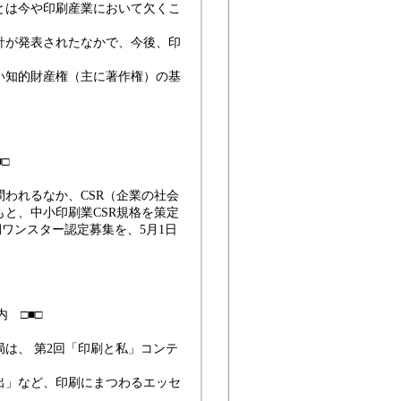
今や印刷産業において欠くこ
発表されたなかで、今後、印
的財産権（主に著作権）の基
□
われるなか、CSR（企業の社会
と、中小印刷業CSR規格を策定
期ワンスター認定募集を、5月1日
 □■□
は、 第2回「印刷と私」コンテ
出」など、印刷にまつわるエッセ