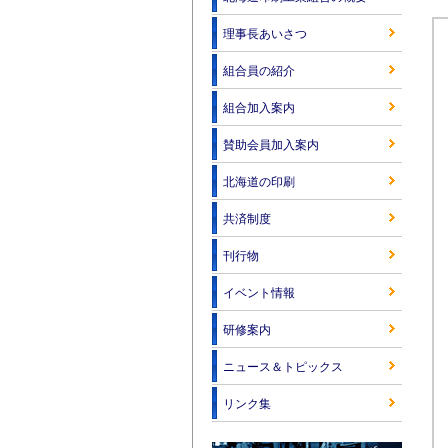
理事長あいさつ
組合員の紹介
組合加入案内
賛助会員加入案内
北海道の印刷
共済制度
刊行物
イベント情報
研修案内
ニュース＆トピックス
リンク集