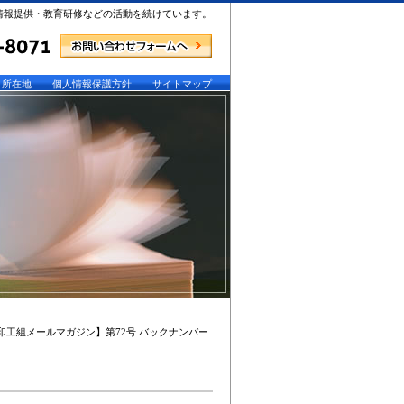
情報提供・教育研修などの活動を続けています。
所在地
個人情報保護方針
サイトマップ
印工組メールマガジン】第72号 バックナンバー