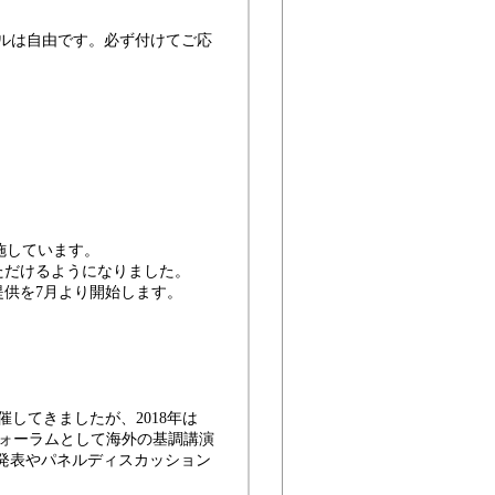
ルは自由です。必ず付けてご応
施しています。
ただけるようになりました。
提供を7月より開始します。
してきましたが、2018年は
フォーラムとして海外の基調講演
る発表やパネルディスカッション