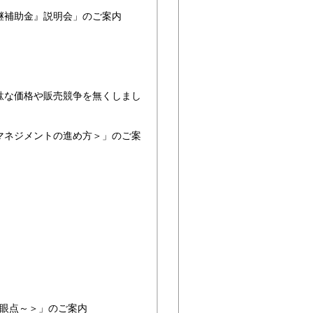
承継補助金』説明会」のご案内
駄な価格や販売競争を無くしまし
マネジメントの進め方＞」のご案
着眼点～＞」のご案内