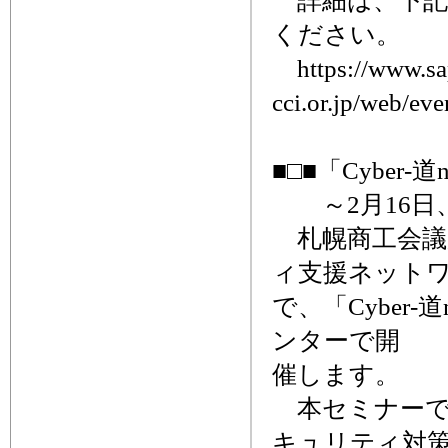
詳細は、下記
ください。
https://www.sa
cci.or.jp/web/ev
■□■「Cyber
～2月16日
札幌商工会議
ィ支援ネットワー
で、「Cyber
ンターで開
催します。
本セミナーで
キュリティ対