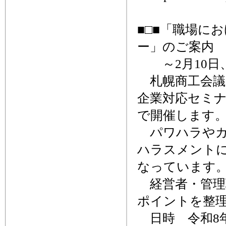
■□■「職場に
ー」のご案内 
～2月10日
札幌商工会議
企業対応セミナ
で開催します
パワハラやカ
ハラスメント
なっています
経営者・管理
ポイントを整
日時 令和8年2