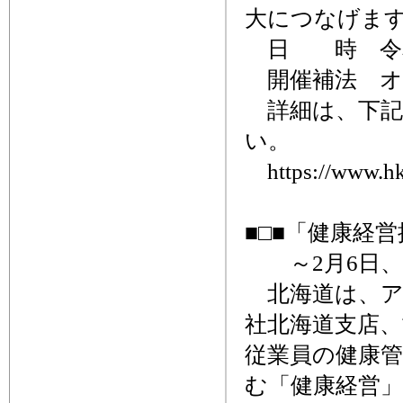
大につなげま
日 時 令和8年
開催補法 オ
詳細は、下記
い。
https://www.hkd
■□■「健康経営
～2月6日、
北海道は、ア
社北海道支店
従業員の健康
む「健康経営