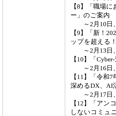
【8】「職場に
ー」のご案内
～2月10日
【9】「新！2
ップを超える！
～2月13日
【10】「Cybe
～2月16日
【11】「令和
深めるDX、A
～2月17日
【12】「アン
しないコミュ