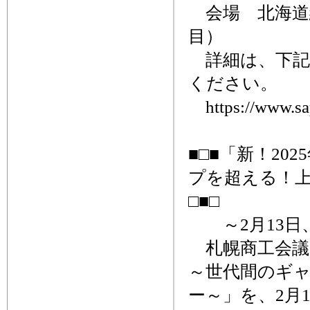
会場 北海道
目）
詳細は、下記
ください。
https://www.sapp
■□■「新！2
プを超える！
□■□
～2月13日
札幌商工会議所
～世代間のギャ
ー～」を、2月