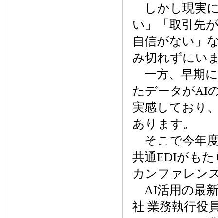
しかし現実に
い」「取引先
自信がない」
み切れずにい
一方、早期に
たデータがAI
実感しており
あります
そこで今年度は
共通EDIがも
カンファレン
AI活用の最
社 業務執行役