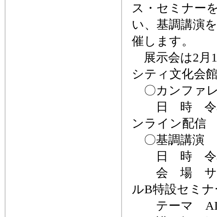
ス・セミナーを
い、基調講演を
催します。
展示会は2月1
シティ文化会
〇カンファレ
日 時 令和8
ンライン配信
〇基調講演
日 時 令和8年
会 場 サン
ルB特設セミナ
テーマ AI