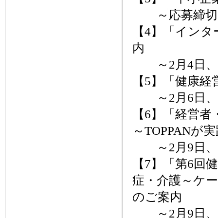
～応募締切、
【4】「インタ
内
～2月4日、
【5】「健康経
～2月6日、
【6】「経営者
～TOPPAN
～2月9日、
【7】「第6回
症・介護～ケ
のご案内
～2月9日、