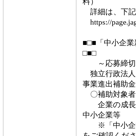
料）
詳細は、下記ホ
https://page.jag
■□■「中小企
□■□
～応募締切、
独立行政法人
事業進出補助金
〇補助対象者
企業の成長・
中小企業等
※「中小企業
をご確認くだ