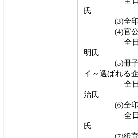
全日本印刷
氏
(3)全印工
(4)官公需
全日本印刷
明氏
(5)冊子「
イ～選ばれる
全日本印刷
治氏
(6)全印工
全日本印刷
氏
(7)紙育実