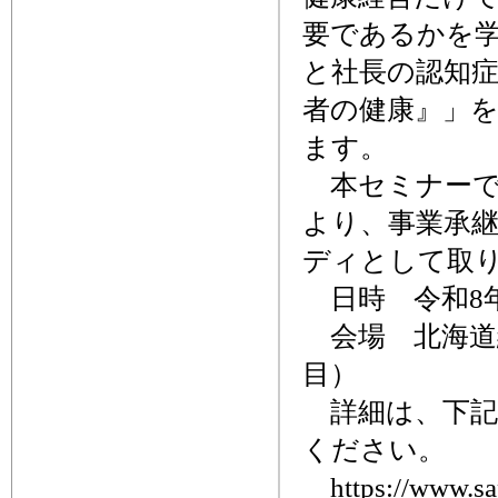
要であるかを学
と社長の認知
者の健康』」を
ます。
本セミナーで
より、事業承
ディとして取
日時 令和8年2
会場 北海道
目）
詳細は、下記
ください。
https://www.sapp