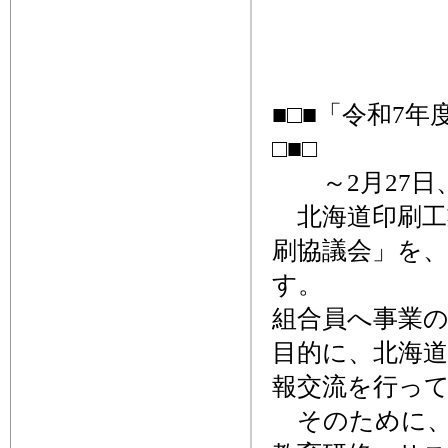
■□■「令和7
□■□
～2月27日
北海道印刷工
刷協議会」を、
す。
組合員へ事業
目的に、北海
報交流を行っ
そのために、