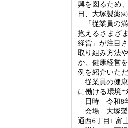
興を図るため、
日、大塚製薬
「従業員の満
抱えるさまざ
経営」が注目
取り組み方法
か、健康経営を
例を紹介いた
従業員の健康
に働ける環境
日時 令和8年2
会場 大塚製
通西6丁目1 