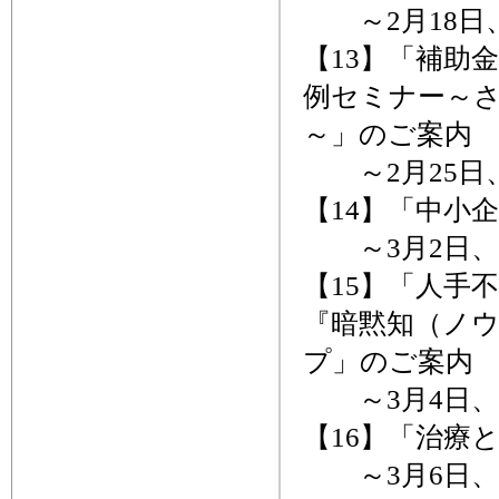
～2月18日
【13】「補助
例セミナー～
～」のご案内
～2月25日
【14】「中小
～3月2日、
【15】「人手
『暗黙知（ノ
プ」のご案内
～3月4日、
【16】「治療
～3月6日、