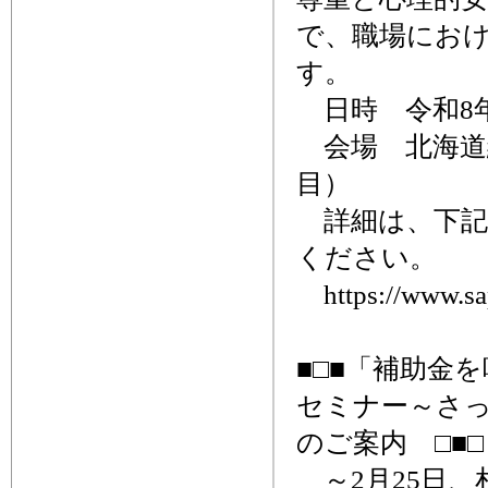
で、職場にお
す。
日時 令和8年2月
会場 北海道
目）
詳細は、下記
ください。
https://www.sapp
■□■「補助金
セミナー～さ
のご案内 □■□
～2月25日、