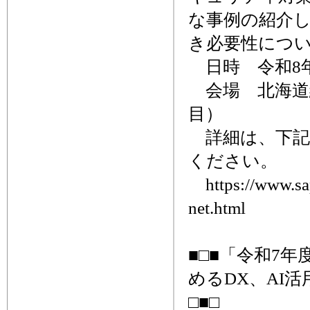
な事例の紹介
き必要性につ
日時 令和8年2月
会場 北海道
目）
詳細は、下記
ください。
https://www.sapp
net.html
■□■「令和7
めるDX、AI
□■□