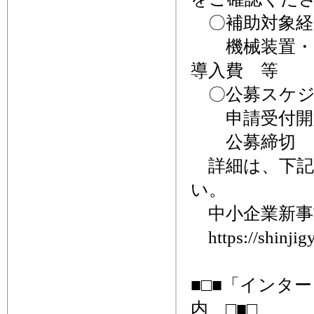
〇補助対象経
機械装置・シ
導入費 等
〇公募スケ
申請受付開始：
公募締切 ：
詳細は、下記
い。
中小企業新事
https://shinjigy
■□■「インタ
内 □■□