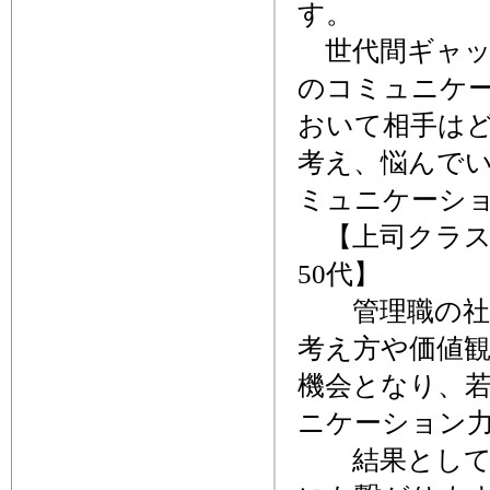
す。
世代間ギャッ
のコミュニケ
おいて相手は
考え、悩んで
ミュニケーシ
【上司クラス社
50代】
管理職の社員
考え方や価値
機会となり、
ニケーション
結果として、