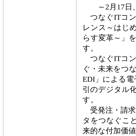
～2月17日
つなぐITコン
レンス～はじめ
らす変革～」を
す。
つなぐITコン
ぐ・未来をつ
EDI」による
引のデジタル
す。
受発注・請求
タをつなぐこ
来的な付加価値