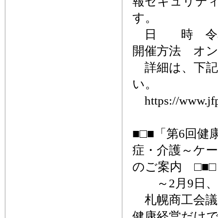
報セキュリティ
す。
日 時 令和8年
開催方法 オ
詳細は、下記
い。
https://www.jfpi
■□■「第6回
症・介護～ケ
のご案内 □■□
～2月9日、
札幌商工会議
健康経営だけ