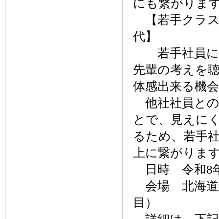
にも繋がりま
【若手クラス社
代】
若手社員にと
先輩の考えを
体感出来る機
他社社員との
とで、見えに
るため、若手
上に繋がりま
日時 令和8年2月
会場 北海道
目）