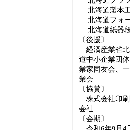
北海道グラフ
北海道製本工
北海道フォー
北海道紙器段
〔後援〕
経済産業省北
道中小企業団体
業家同友会、
業会
〔協賛〕
株式会社印刷
会社
〔会期〕
令和6年9月4日