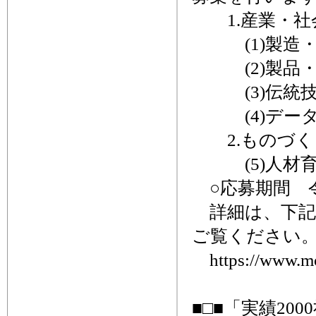
1.産業・社
(1)製造・
(2)製品・
(3)伝統技
(4)データ
2.ものづく
(5)人材育
○応募期間 令
詳細は、下記
ご覧ください
https://www.mon
■□■「実績2