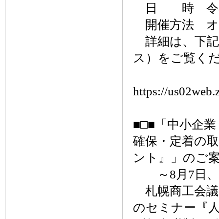
日 時 令和6
開催方法 オ
詳細は、下記
ス）をご覧く
https://us02web
■□■「中小企
確保・定着の
ント』」のご案
～8月7日、
札幌商工会議
のセミナー『