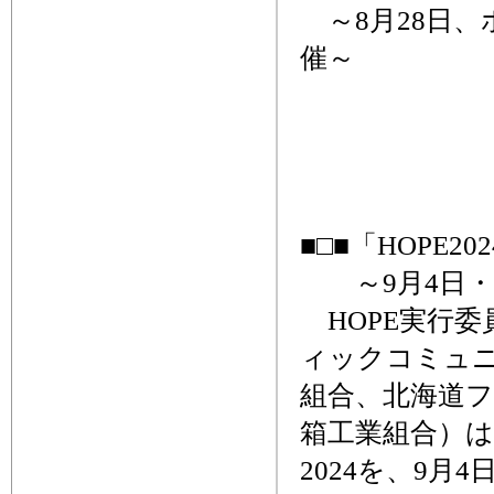
～8月28日、
催～
■□■「HOPE2
～9月4日・
HOPE実行委
ィックコミュ
組合、北海道
箱工業組合）は、H
2024を、9月