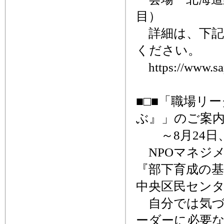
目）
詳細は、下記
ください。
https://www.sapp
■□■「職場リ
ぶ』」のご案内
～8月24日
NPOマネジ
『部下育成の基
中央区民セン
自分では気づ
ーダーに必要