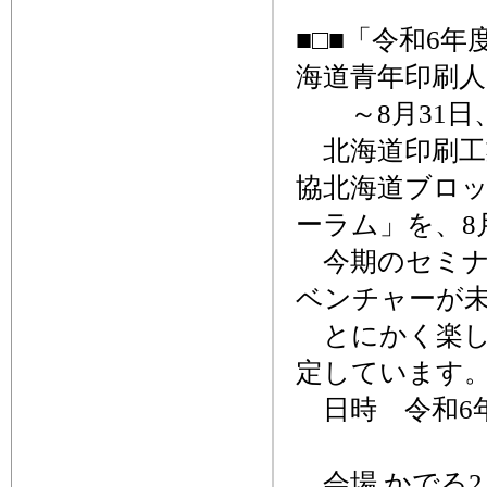
■□■「令和6
海道青年印刷人
～8月31日、
北海道印刷工
協北海道ブロッ
ーラム」を、8
今期のセミナ
ベンチャーが
とにかく楽し
定しています
日時 令和6年8
懇親会
会場 かでる2.