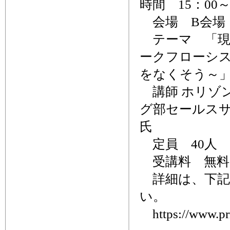
時間 15：00～
会場 B会場
テーマ 「現
ークフローシ
をなくそう～
講師 ホリゾン
グ部セールス
氏
定員 40人
受講料 無料
詳細は、下記
い。
https://www.pri