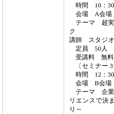
時間 10：30
会場 A会場
テーマ 超実
ク
講師 スタジ
定員 50人
受講料 無
〔セミナー 3
時間 12：30
会場 B会場
テーマ 企業
リエンスで決
り～