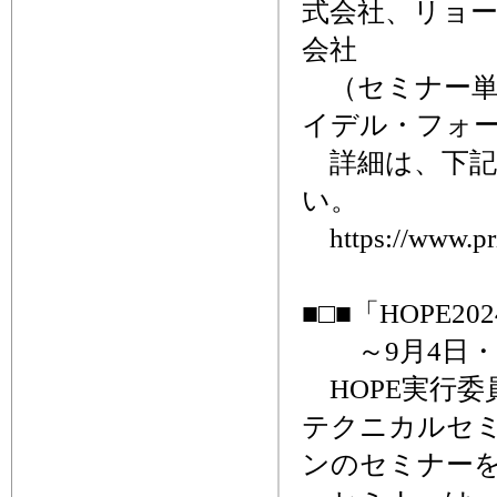
式会社、リョ
会社
（セミナー単
イデル・フォー
詳細は、下記
い。
https://www.pri
■□■「HOPE
～9月4日・
HOPE実行委員
テクニカルセ
ンのセミナー