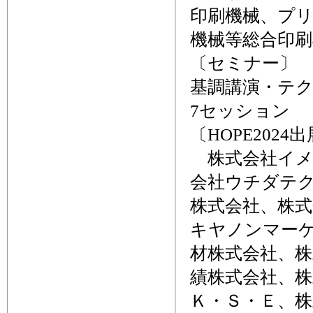
印刷機械、プ
機械等総合印
〔セミナー〕
基調講演・テ
7セッション
〔HOPE202
株式会社イメ
会社ウチダテ
株式会社、株
キヤノンマー
材株式会社、
績株式会社、
Ｋ・Ｓ・Ｅ、