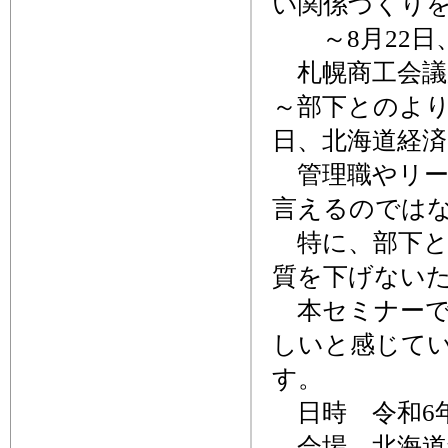
い関係づくりを
～8月22日
札幌商工会議
～部下とのより
日、北海道経
管理職やリー
言えるのでは
特に、部下との
質を下げない
本セミナーで
しいと感じて
す。
日時 令和6年8
会場 北海道