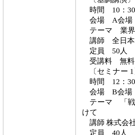
時間 10：30
会場 A会場
テーマ 業界
講師 全日本
定員 50人
受講料 無料
〔セミナー 1
時間 12：30
会場 B会場
テーマ 「戦
けて
講師 株式会
定員 40