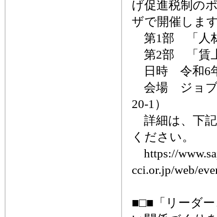
げ促進税制のポ
ザで開催しま
第1部 「人
第2部 「賃
日時 令和6年8
会場 ジョブ
20-1）
詳細は、下記
ください。
https://www.sa
cci.or.jp/web/eve
■□■「リーダ