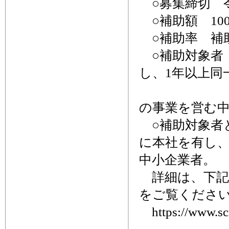
○募集締切 令
○補助額 10
○補助率 補
○補助対象者
し、1年以上同
ただ
の事業を営む
○補助対象者
に本社を有し、
中小企業者。
詳細は、下記
をご覧くださ
https://www.scr