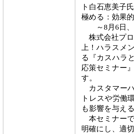
ト白石恵美子
極める：効果的
～8月6日、
株式会社プロセ
上！ハラスメ
る『カスハラ
応策セミナー』
す。
カスタマーハ
トレスや労働
も影響を与え
本セミナーで
明確にし、適