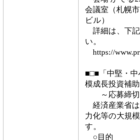
会議室（札幌市
ビル）
詳細は、下記
い。
https://www.prin
■□■「中堅・
模成長投資補助
～応募締切、
経済産業省は
力化等の大規
す。
○目的