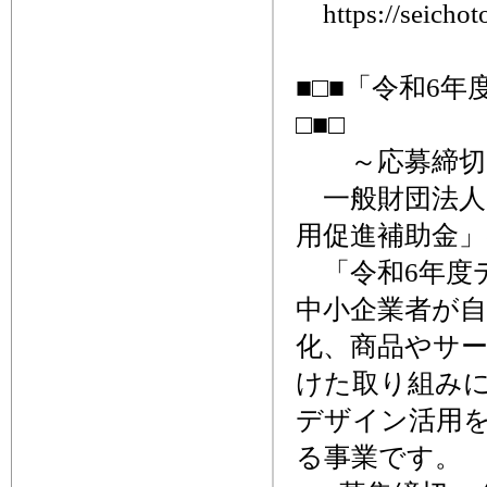
https://seichoto
■□■「令和6
□■□
～応募締切、
一般財団法人
用促進補助金
「令和6年度
中小企業者が自
化、商品やサ
けた取り組み
デザイン活用
る事業です。