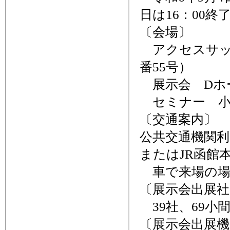
日は16：00終
〔会場〕
アクセスサッ
番55号）
展示会 Dホ
セミナー 小
〔交通案内〕
公共交通機関利
またはJR函館
車で来場の場
〔展示会出展社
39社、69小
〔展示会出展機