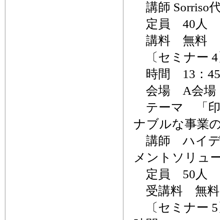
講師 Sorri
定員 40人
講料 無料
〔セミナー 4
時間 13：45
会場 A会場
テーマ 「印
ナブルな事業
講師 ハイデ
メントソリュ
定員 50人
受講料 無料
〔セミナー 5