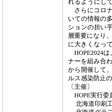
れるようにし
さらにコロナ
いての情報の
ションの担い
層重要になり
に大きくなっ
HOPE202
ナーを組み合わ
から開催して、
ルス感染防止
〔主催〕
HOPE実行委
北海道印刷工