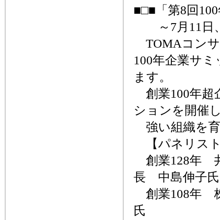
■□■「第8回1
～7月11日
TOMAコンサ
100年企業サ
ます。
創業100年超
ションを開催
強い組織を育
【パネリスト
創業128年 
長 中島伸子氏
創業108年 
氏