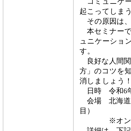
コミュニケー
起こってしま
その原因は、
本セミナーで
ュニケーショ
す。
良好な人間関
方」のコツを
消しましょう
日時 令和6年7
会場 北海道
目）
※オンライ
詳細は、下記