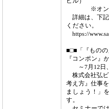
ビル）
※オンライ
詳細は、下記
ください。
https://www.sapp
■□■「『もの
『コンポン』か
～7月12日
株式会社弘ビ
考え方』仕事
ましょう！」を
す。
セミナーでは