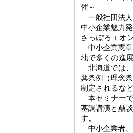
催～
一般社団法人北
中小企業魅力発
さっぽろ＋オ
中小企業憲章
地で多くの進
北海道では、
興条例（理念条
制定されるな
本セミナーで
基調講演と鼎
す。
中小企業者、