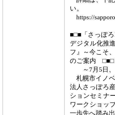
い。
https://sapporo
■□■「さっぽろ
デジタル化推
フ』～今こそ
のご案内 □■□
～7月5日、IK
札幌市イノベ
法人さっぽろ産
ションセミナー
ワークショッ
一歩先へ踏み出そ