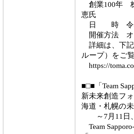
創業100年 
恵氏
日 時 令和6年
開催方法 オ
詳細は、下記
ループ）をご
https://toma.co
■□■「Team S
新未来創造フォ
海道・札幌の未
～7月11日
Team Sapp