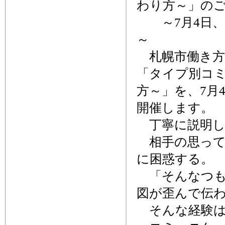
わり方～」のご
～7月4日、
～
札幌市働き方
「タイプ別コ
方～」を、7月
開催します。
丁寧に説明し
相手の思って
に困惑する。
「そんなつも
図が歪んで伝
そんな経験は