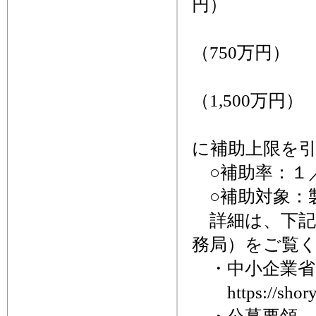
円）
従業員数6
（750万円）
従業員数2
（1,500万円）
※大幅な賃
に補助上限を
○補助率：１
○補助対象：
詳細は、下記
務局）をご覧
・中小企業省
https://shoryo