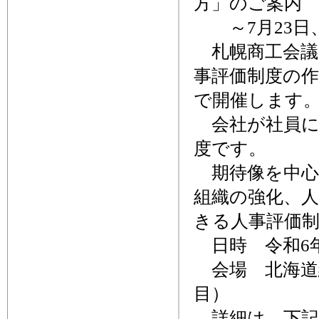
方」のご案内 
～7月23日
札幌商工会議
事評価制度の作
で開催します
会社が社員に
度です。
期待像を中心
組織の強化、
きる人事評価
日時 令和6年7
会場 北海道
目）
詳細は、下記