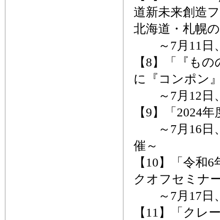
道新未来創造フ
北海道・札幌
～7月11日
【8】「『もの
に『コンポン
～7月12日
【9】「202
～7月16日
催～
【10】「令和
クオフセミナ
～7月17日、
【11】「クレ