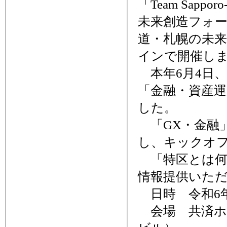
「Team Sapp
未来創造フォー
道・札幌の未来
インで開催し
本年6月4日
「金融・資産
した。
「GX・金融
し、キックオ
「特区とは何
情報提供いた
日時 令和6年7
会場 共済ホー