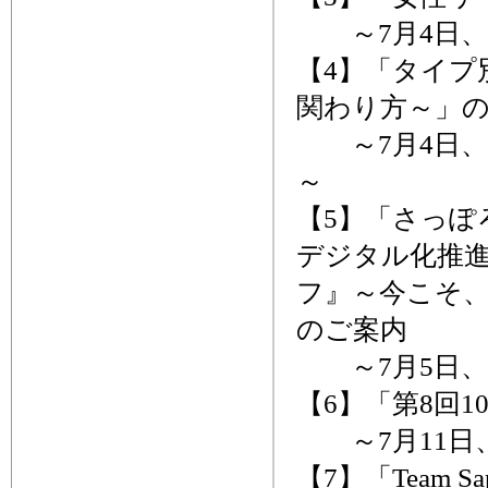
～7月4日、
【4】「タイ
関わり方～」
～7月4日、
～
【5】「さっぽ
デジタル化推
フ』～今こそ
のご案内
～7月5日、IK
【6】「第8回
～7月11日
【7】「Team S