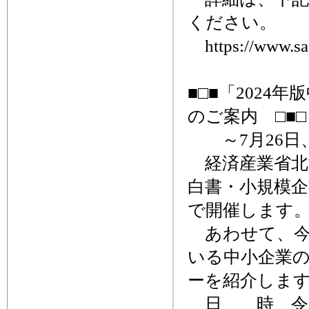
ください。
https://www.sapp
■□■「202
のご案内 □■□
～7月26日
経済産業省北海
白書・小規模企
で開催します
あわせて、今
いる中小企業
ーを紹介しま
日 時 令和6年