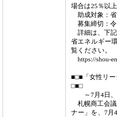
場合は25％以
助成対象：省
募集締切：令和6
詳細は、下記
省エネルギー
覧ください。
https://shou-en
■□■「女性
□■□
～7月4日、
札幌商工会議
ナー」を、7月