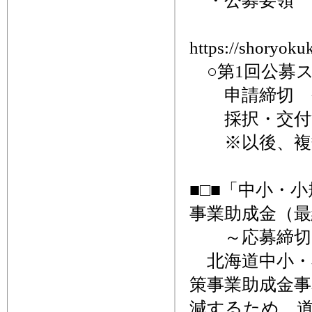
・公募要領
https://shoryokuk
○第1回公募
申請締切 令和
採択・交付決
※以後、複数
■□■「中小・
事業助成金（最
～応募締切、
北海道中小・
策事業助成金
減するため、