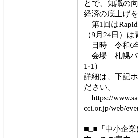
とで、知識の
経済の底上げ
第1回はRapi
（9月24日）
日時 令和6年7
会場 札幌パー
1-1）
詳細は、下記
ださい。
https://www.sa
cci.or.jp/web/ev
■□■「中小企