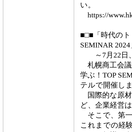
い。
https://www.hkd
■□■「時代の
SEMINAR 20
～7月22日
札幌商工会議
学ぶ！TOP SE
テルで開催し
国際的な原材
ど、企業経営
そこで、第一
これまでの経