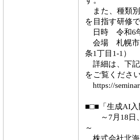
す。
また、種類別
を目指す研修
日時 令和6年7
会場 札幌市
条1丁目1-1）
詳細は、下記
をご覧くださ
https://seminar.
■□■「生成AI
～7月18日
～
株式会社北海