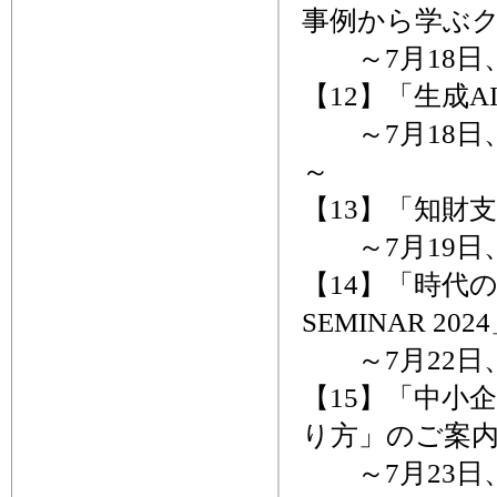
事例から学ぶ
～7月18日
【12】「生成
～7月18日
～
【13】「知財
～7月19日
【14】「時代
SEMINAR 20
～7月22日
【15】「中小
り方」のご案
～7月23日