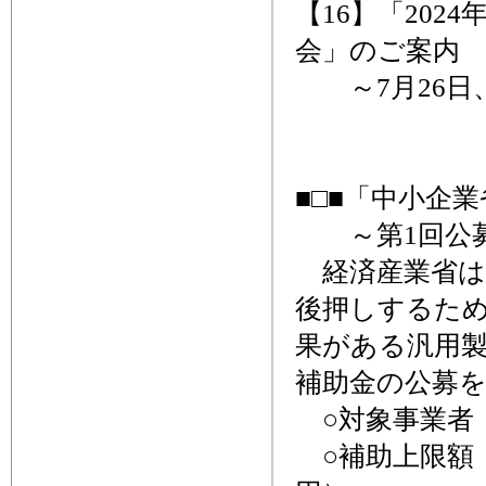
【16】「20
会」のご案内
～7月26日
■□■「中小企
～第1回公募締
経済産業省は
後押しするため
果がある汎用
補助金の公募
○対象事業者
○補助上限額：