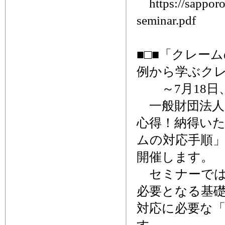
https://sapporo
seminar.pdf
■□■「クレー
例から学ぶクレ
～7月18日
一般財団法人
心得！納得い
ムの対応手順」
開催します。
セミナーでは
必要となる基
対応に必要な