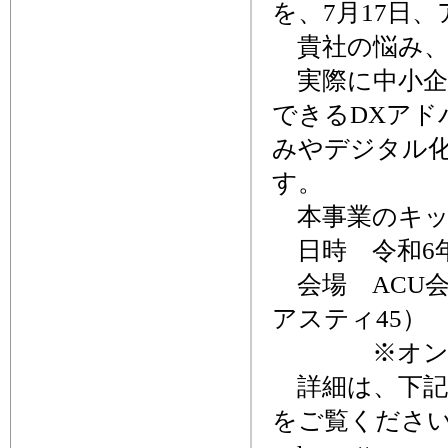
を、7月17日
貴社の悩み、
実際に中小企
できるDXアド
みやデジタル化
す。
本事業のキッ
日時 令和6年7
会場 ACU会
アスティ45）
※オンライ
詳細は、下記
をご覧くださ