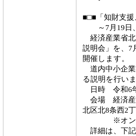
■□■「知財支
～7月19日
経済産業省北
説明会」を、7
開催します。
道内中小企業
る説明を行い
日時 令和6年7
会場 経済産業
北区北8条西2
※オンライ
詳細は、下記