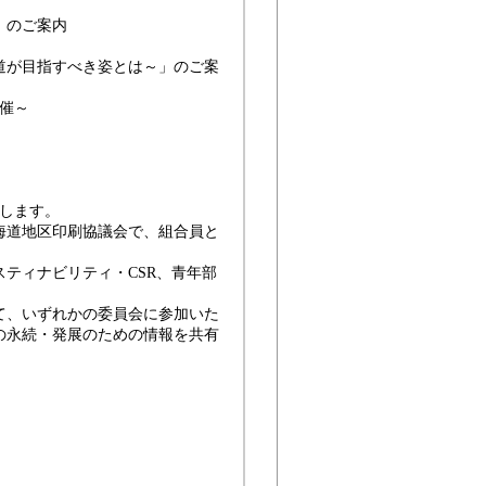
」のご案内
海道が目指すべき姿とは～」のご案
催～
します。
海道地区印刷協議会で、組合員と
ティナビリティ・CSR、青年部
て、いずれかの委員会に参加いた
の永続・発展のための情報を共有