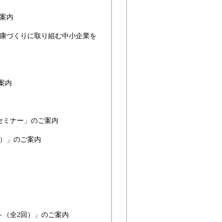
案内
健康づくりに取り組む中小企業を
案内
セミナー」のご案内
講）」のご案内
～（全2回）」のご案内