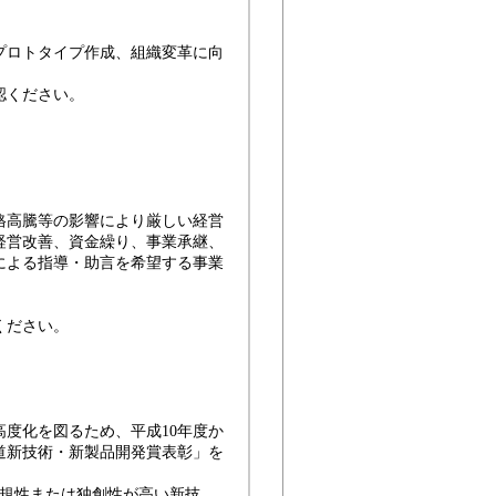
ロトタイプ作成、組織変革に向
認ください。
格高騰等の影響により厳しい経営
経営改善、資金繰り、事業承継、
による指導・助言を希望する事業
ください。
度化を図るため、平成10年度か
道新技術・新製品開発賞表彰」を
新規性または独創性が高い新技