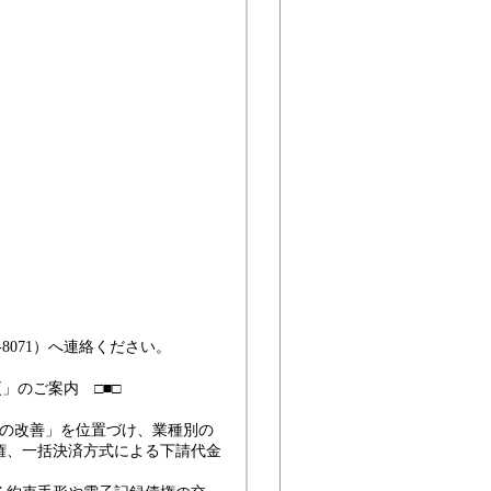
8071）へ連絡ください。
」のご案内 □■□
の改善」を位置づけ、業種別の
権、一括決済方式による下請代金