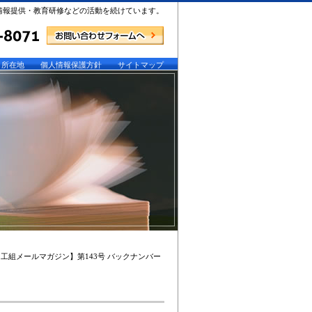
情報提供・教育研修などの活動を続けています。
所在地
個人情報保護方針
サイトマップ
印工組メールマガジン】第143号 バックナンバー