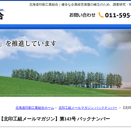
北海道印刷工業組合｜健全な企業経営基盤の確立のため、調査研究・
北海道印刷工業組合ホーム
>
北印工組メールマガジン バックナンバー
> 【北
【北印工組メールマガジン】第143号 バックナンバー