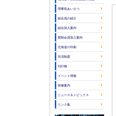
理事長あいさつ
組合員の紹介
組合加入案内
賛助会員加入案内
北海道の印刷
共済制度
刊行物
イベント情報
研修案内
ニュース＆トピックス
リンク集