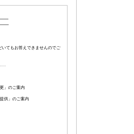
━━━
━━━
だいてもお答えできませんのでご
....
変更」のご案内
材提供」のご案内