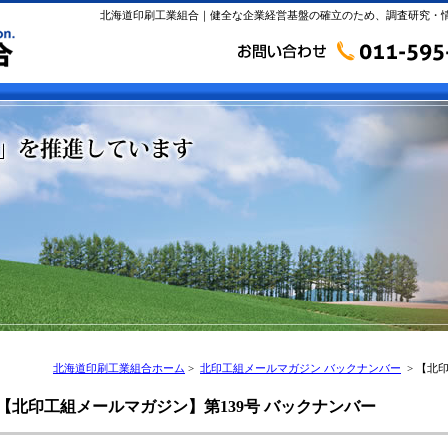
北海道印刷工業組合｜健全な企業経営基盤の確立のため、調査研究・
北海道印刷工業組合ホーム
>
北印工組メールマガジン バックナンバー
> 【北
【北印工組メールマガジン】第139号 バックナンバー