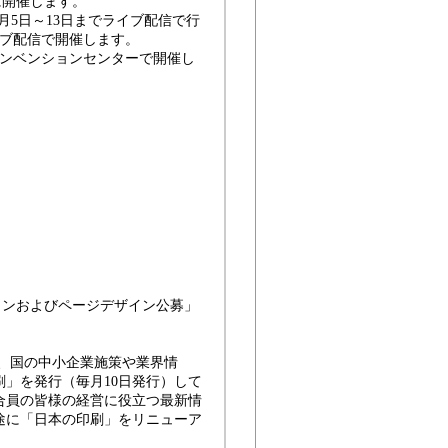
に開催します。
2月5日～13日までライブ配信で行
イブ配信で開催します。
コンベンションセンターで開催し
インおよびページデザイン公募」
に、国の中小企業施策や業界情
」を発行（毎月10日発行）して
合員の皆様の経営に役立つ最新情
途に「日本の印刷」をリニューア