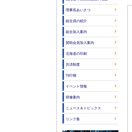
理事長あいさつ
組合員の紹介
組合加入案内
賛助会員加入案内
北海道の印刷
共済制度
刊行物
イベント情報
研修案内
ニュース＆トピックス
リンク集