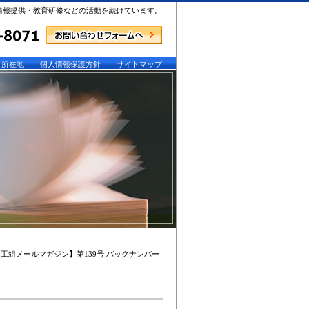
情報提供・教育研修などの活動を続けています。
所在地
個人情報保護方針
サイトマップ
印工組メールマガジン】第139号 バックナンバー