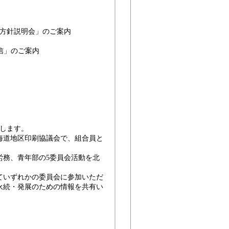
本方針説明会」のご案内
配信」のご案内
します。
海道地区印刷協議会で、組合員と
務、青年部の5委員会活動を北
ていずれかの委員会に参加いただ
永続・発展のための情報を共有い