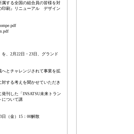
所属する全国の組合員の皆様を対
の印刷』リニューアル デザイン
ompe.pdf
m.pdf
、2月22日・23日、グランド
域へとチャレンジされて事業を拡
に対する考えを聞かせていただき
刊した「INSATSU未来トラン
トについて講
3日（金）15：00解散