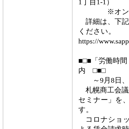
1丁目1-1）
※オンライ
詳細は、下記
ください。
https://www.sapp
■□■「労働時
内 □■□
～9月8日、
札幌商工会議
セミナー」を、
す。
コロナショッ