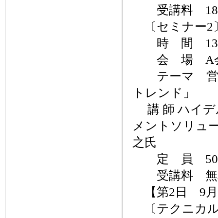
受講料 18,
〔セミナー2
時 間 13：4
会 場 A
テーマ 営業
トレンド」
講 師 ハイ
メントソリュ
之氏
定 員 50
受講料 無
【第2日 9月
〔テクニカル