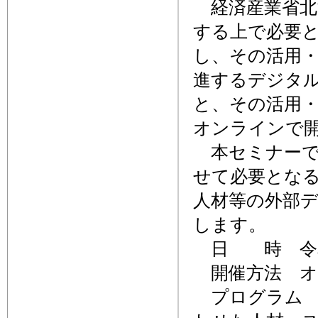
経済産業省北
する上で必要
し、その活用・
進するデジタ
と、その活用・
オンラインで
本セミナーで
せて必要となる
人材等の外部
します。
日 時 令和4年
開催方法 オ
プログラム 1