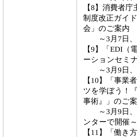
【8】消費者庁
制度改正ガイ
会」のご案内
～3月7日、
【9】「EDI
ーションセミ
～3月9日、
【10】「事業
ツを学ぼう！『S
事術』」のご
～3月9日、
ンターで開催
【11】「働き