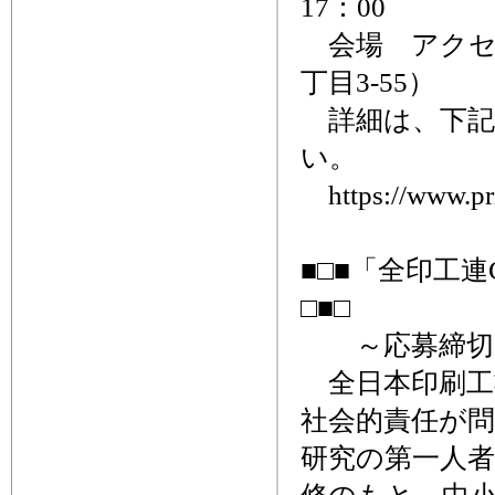
17：00
会場 アクセ
丁目3-55）
詳細は、下記
い。
https://www.prin
■□■「全印工
□■□
～応募締切、
全日本印刷工
社会的責任が問
研究の第一人