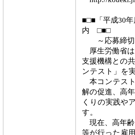
■□■「平成3
内 □■□
～応募締切、
厚生労働省は
支援機構との共
ンテスト」を
本コンテスト
解の促進、高
くりの実践や
す。
現在、高年齢
等が行った雇