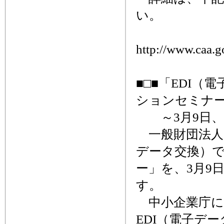
い。
http://www.caa.g
■□■「EDI
ションセミナー
～3月9日、
一般財団法人さ
データ交換）
ー」を、3月9
す。
中小企業庁に
EDI（電子デ