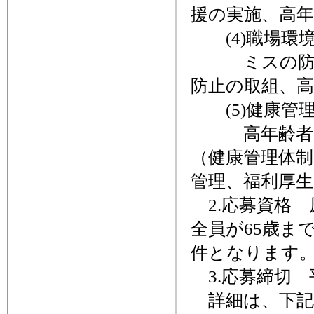
援の実施、高
(4)職場環
ミスの防止や
防止の取組、
(5)健康管
高年齢者を対
（健康管理体制
管理、福利厚
2.応募資格 
全員が65歳ま
件となります
3.応募締切 平
詳細は、下記