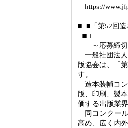
https://www.jfpi
■□■「第52
□■□
～応募締切、
一般社団法人
版協会は、「第
す。
造本装幀コン
版、印刷、製
価する出版業
同コンクール
高め、広く内