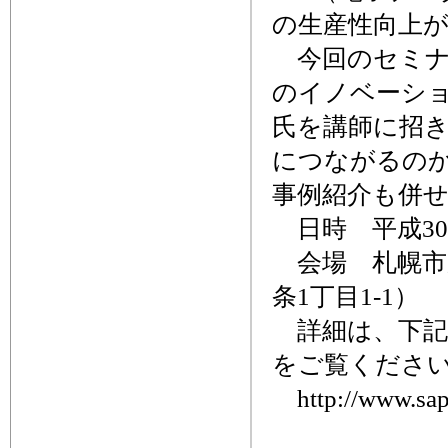
の生産性向上
今回のセミナー
のイノベーショ
氏を講師に招き
につながるのか
事例紹介も併
日時 平成30年
会場 札幌市
条1丁目1-1）
詳細は、下記
をご覧くださ
http://www.sapp