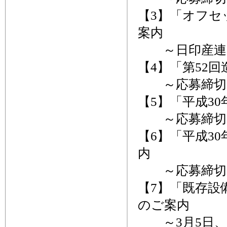
【3】「オフセ
案内
～日印産連
【4】「第52
～応募締切、
【5】「平成3
～応募締切、
【6】「平成3
内
～応募締切、
【7】「既存設
のご案内
～3月5日、