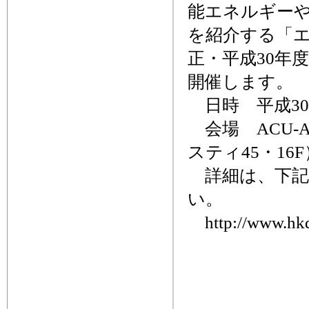
能エネルギー
を紹介する「エ
正・平成30年度
開催します。
日時 平成30年
会場 ACU-
スティ45・16F
詳細は、下記
い。
http://www.hkd.