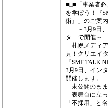
■□■「事業者
を学ぼう！『SM
術』」のご案内
～3月9日、
ターで開催～
札幌メディア
見！クリエイ
『SMF TAL
3月9日、イン
開催します。
未公開のまま
表舞台に立っ
「不採用」と