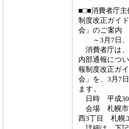
■□■消費者庁
制度改正ガイ
会」のご案内 
～3月7日、
消費者庁は、
内部通報につ
報制度改正ガ
会」を、3月7
ます。
日時 平成30年
会場 札幌市
西3丁目 札幌
詳細は、下記