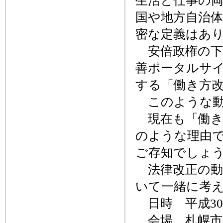
生活と仕事の両
国や地方自治
密な定義はあ
安倍政権の下
善ポータルサイ
する「働き方
このような動
現在も「働き
のような理由
ご存知でしょう
法律改正の動
いて一緒に考
日時 平成30年3
会場 札幌市民