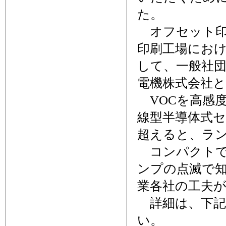
た。
オフセット印
印刷工場にお
して、一般社
電機株式会社
VOCを高感
線型半導体式セ
超えると、ラ
コンパクトで
ンプの点滅で
業各社の工夫
詳細は、下記
い。