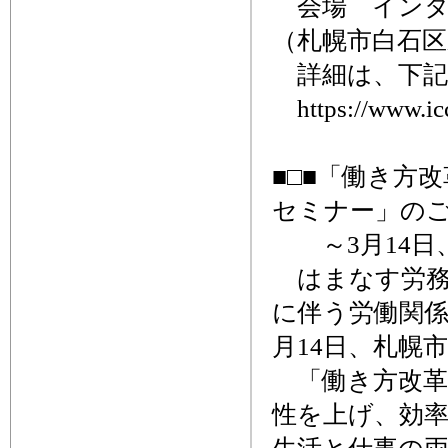
会場 インタ
（札幌市白石区東
詳細は、下記ホ
https://www.icc
■□■「働き方
セミナー」のご
～3月14日
はまなす労務
に伴う労働関係
月14日、札幌
「働き方改革
性を上げ、効