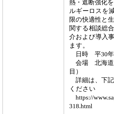
熱・遮断強化
ルギーロスを
限の快適性と
関する相談総合窓口S
介および導入
ます。
日時 平30年3月
会場 北海道
目）
詳細は、下記
ください
https://www.sapp
318.html