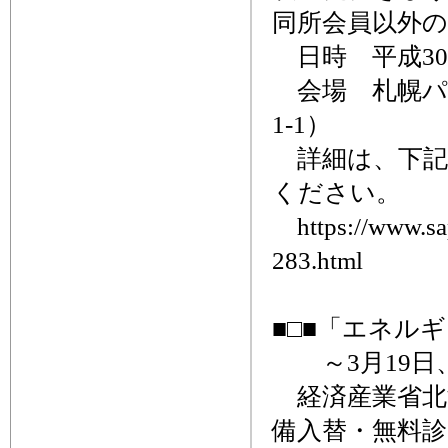
同所会員以外
日時 平成30年
会場 札幌パー
1-1）
詳細は、下記
ください。
https://www.sapp
283.html
■□■「エネル
～3月19日、
経済産業省北
備入替・無料