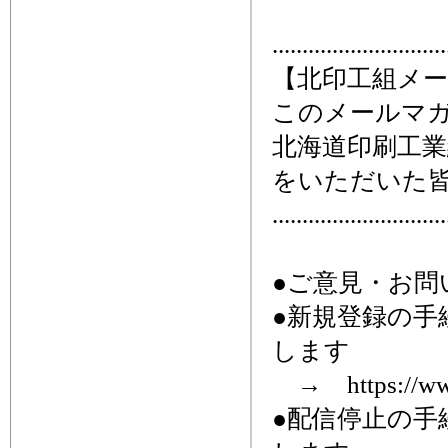
.............................
【北印工組メ
このメールマ
北海道印刷工
をいただいた
.............................
●ご意見・お問い合わ
●新規登録の
します
→ https://www.
●配信停止の