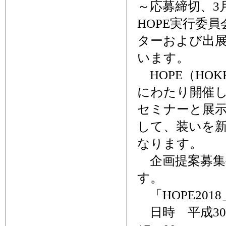
～応募締切、3月
HOPE実行委員
ターおよび出
います。
HOPE（HOKK
にわたり開催し
セミナーと展
して、装いを新
なります。
企画提案募集
す。
「HOPE2018
日時 平成30年