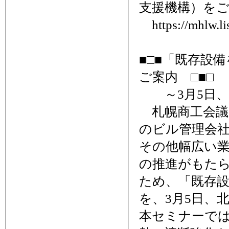
支援機構）を
https://mhlw.li
■□■「既存設
ご案内 □■□
～3月5日、
札幌商工会議
のビル管理会
その他幅広い
の推進がもた
ため、「既存
を、3月5日、
本セミナーで