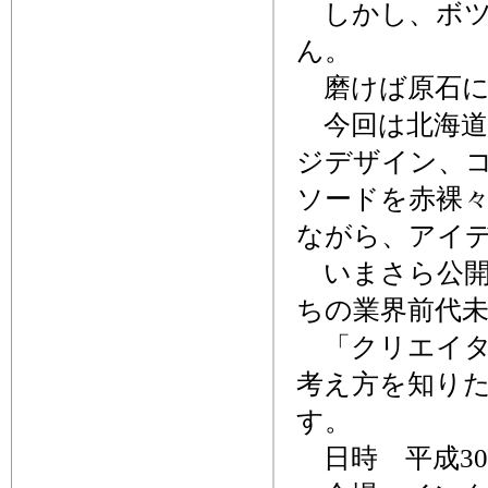
しかし、ボツ
ん。
磨けば原石に
今回は北海道
ジデザイン、
ソードを赤裸
ながら、アイ
いまさら公開
ちの業界前代
「クリエイタ
考え方を知り
す。
日時 平成30年3