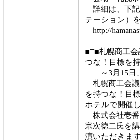
詳細は、下記
テーション）
http://hamanasu
■□■札幌商工
つな！目標を持
～3月15日
札幌商工会議
を持つな！目標
ホテルで開催
株式会社壱番屋
宗次徳二氏を
演いただきま