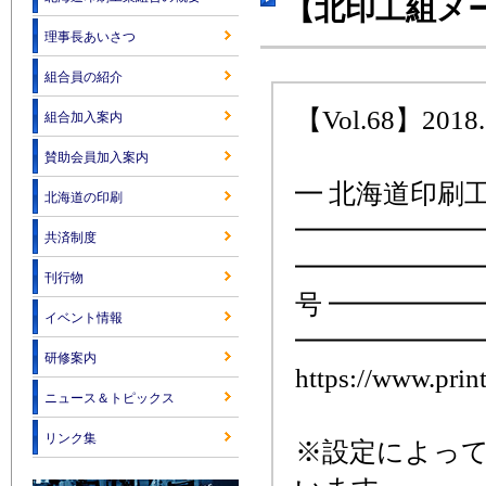
【北印工組メー
理事長あいさつ
組合員の紹介
【Vol.68】2018.
組合加入案内
賛助会員加入案内
━ 北海道印刷
北海道の印刷
━━━━━━━
共済制度
━━━━━━━
刊行物
号 ━━━━━
イベント情報
━━━━━━━
研修案内
https://www.print
ニュース＆トピックス
リンク集
※設定によっ