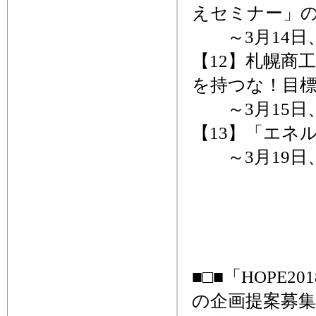
えセミナー」
～3月14日
【12】札幌商
を持つな！目
～3月15日
【13】「エネ
～3月19日、
■□■「HOPE
の企画提案募集