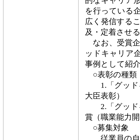
的なキャリア
を行っている
広く発信する
及・定着させ
なお、受賞企
ッドキャリア
事例として紹
○表彰の種類
1.「グッド
大臣表彰）
2.「グッド
賞（職業能力開
○募集対象
従業員の自律