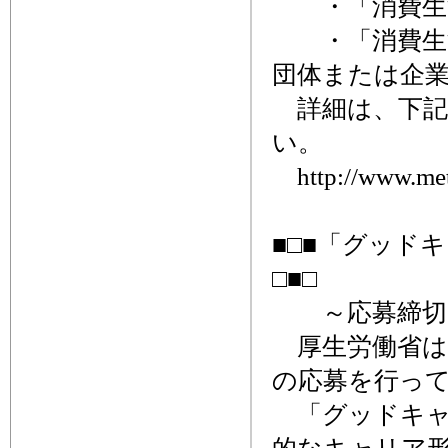
・「消費生活
・「消費生活
団体または企
詳細は、下記
い。
http://www.meti
■□■「グッド
□■□
～応募締切、
厚生労働省は、
の応募を行っ
「グッドキャ