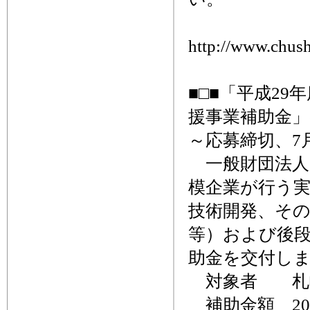
http://www.chush
■□■「平成2
援事業補助金」
～応募締切、7月
一般財団法人
模企業が行う
技術開発、そ
等）および後
助金を交付し
対象者 札幌
補助金額 20