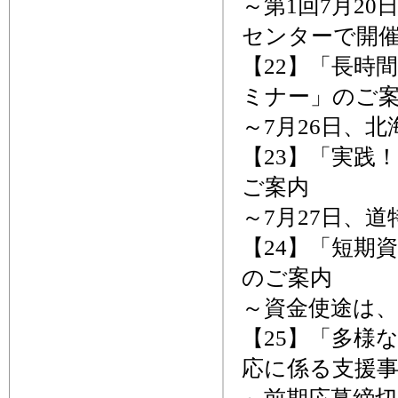
～第1回7月2
センターで開
【22】「長時
ミナー」のご
～7月26日、
【23】「実践
ご案内
～7月27日、
【24】「短期
のご案内
～資金使途は、
【25】「多様
応に係る支援