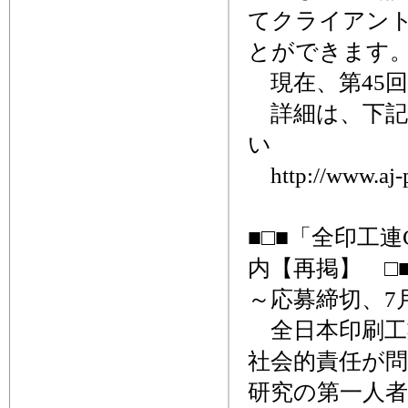
てクライアン
とができます
現在、第45
詳細は、下記
い
http://www.aj-p
■□■「全印工
内【再掲】 □■
～応募締切、7月
全日本印刷工
社会的責任が問
研究の第一人