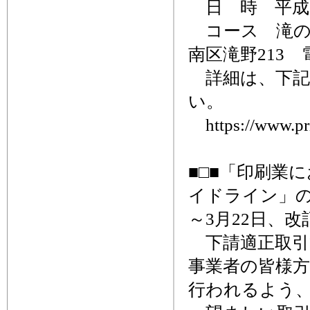
日 時 平成29
コース 滝の
南区滝野213 電話
詳細は、下記
い。
https://www.pri
■□■「印刷業
イドライン」の
～3月22日、改
下請適正取引
事業者の皆様
行われるよう