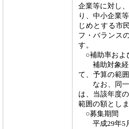
企業等に対し
り、中小企業
じめとする市
フ・バランス
す。
○補助率およ
補助対象経費
て、予算の範
なお、同一年
は、当該年度の
範囲の額とし
○募集期間
平成29年5月