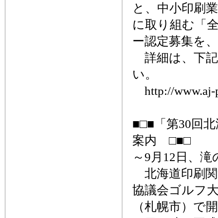
と、中小印刷業
に取り組む「全
ー認定募集を、
詳細は、下記
い。
http://www.aj-pi
■□■「第30
案内 □■□
～9月12日、滝
北海道印刷関連
協議会ゴルフ大
（札幌市）で