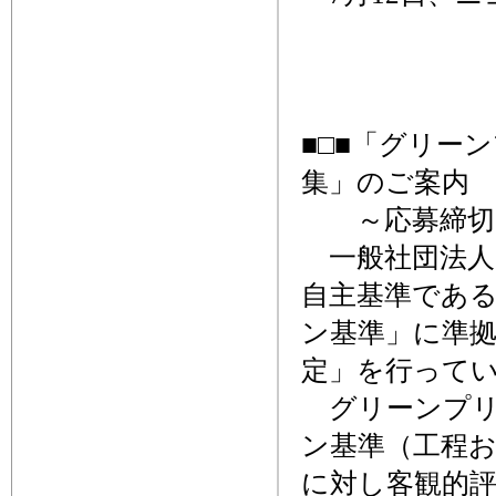
■□■「グリー
集」のご案内 
～応募締切、
一般社団法人
自主基準であ
ン基準」に準
定」を行って
グリーンプリ
ン基準（工程
に対し客観的