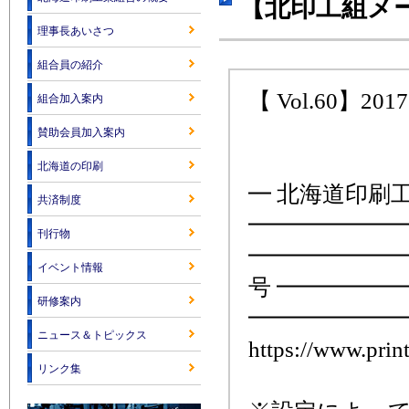
【北印工組メー
理事長あいさつ
組合員の紹介
【 Vol.60】2017.
組合加入案内
賛助会員加入案内
北海道の印刷
━ 北海道印刷
共済制度
━━━━━━━
刊行物
━━━━━━━
イベント情報
号 ━━━━━
研修案内
━━━━━━━
ニュース＆トピックス
https://www.print
リンク集