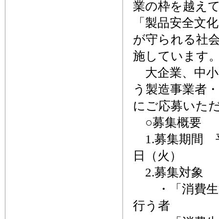
業の枠を越え
「製品安全文
が守られる社会
施しています
大企業、中小
う製造事業者
にご応募いた
○募集概要
1.募集期間 平
日（火）
2.募集対象
・「消費生活
行う者