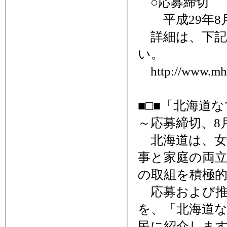
○応募締切
平成29年8
詳細は、下記
い。
http://www.mhlw
■□■「北海道
～応募締切、8月
北海道は、女
事と家庭の両
の取組を積極
応募および推
を、「北海道
民に紹介しま