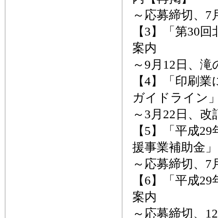
～応募締切、7月
【3】「第30
案内
～9月12日、滝
【4】「印刷業
ガイドライン
～3月22日、改
【5】「平成2
援事業補助金
～応募締切、7月
【6】「平成2
案内
～応募締切、12