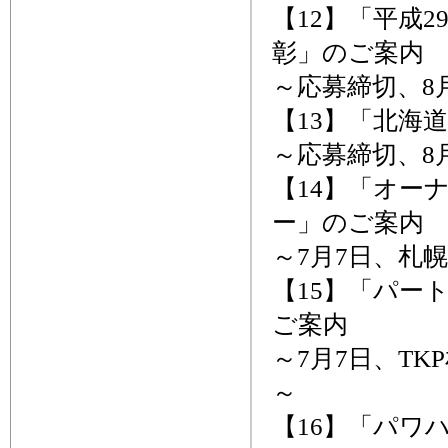
【12】「平成
彰」のご案内
～応募締切、8
【13】「北海
～応募締切、8月
【14】「オー
ー」のご案内
～7月7日、札
【15】「パー
ご案内
～7月7日、T
～
【16】「パワ