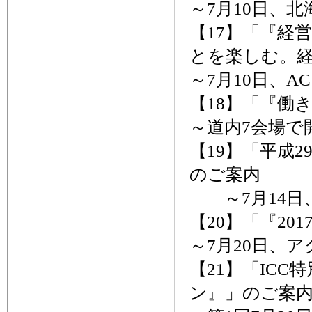
～7月10日、
【17】「『経
とを楽しむ。
～7月10日、A
【18】「『働
～道内7会場で
【19】「平成
のご案内
～7月14日
【20】「『2
～7月20日、
【21】「IC
ン』」のご案