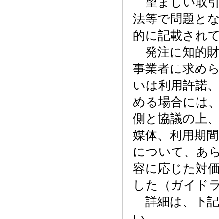
望ましい取引
法等で問題と
的に記載され
発注に知的財
事業者に求め
いは利用許諾
める場合には
側と協議の上
媒体、利用期
について、あ
容に応じた対
した（ガイドラ
詳細は、下記
い。