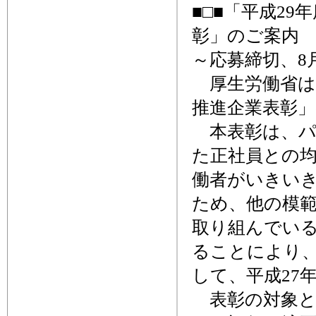
■□■「平成2
彰」のご案内 
～応募締切、8
厚生労働省は
推進企業表彰
本表彰は、パ
た正社員との
働者がいきい
ため、他の模
取り組んでい
ることにより
して、平成27
表彰の対象と