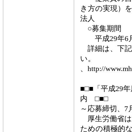
き方の実現）
法人
○募集期間
平成29年6月
詳細は、下記
い。
、http://www.mhl
■□■「平成2
内 □■□
～応募締切、7月
厚生労働省は
ための積極的