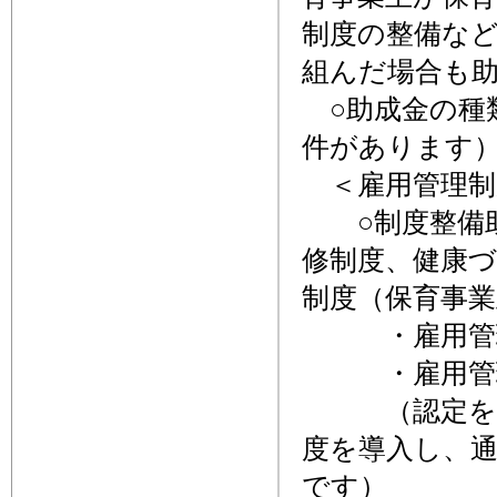
制度の整備な
組んだ場合も
○助成金の種
件があります
＜雇用管理制
○制度整備助
修制度、健康
制度（保育事
・雇用管理制
・雇用管理
（認定を受け
度を導入し、
です）