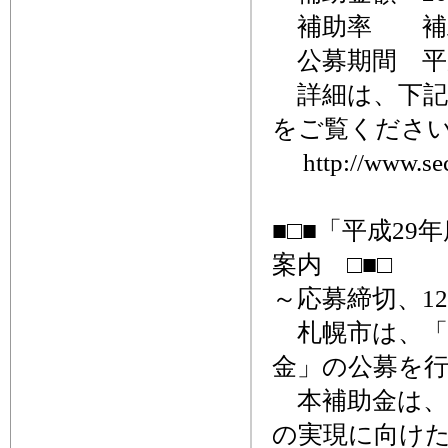
補助率 補助
公募期間 平成2
詳細は、下記
をご覧くださ
http://www.sec
■□■「平成2
案内 □■□
～応募締切、12
札幌市は、「
金」の公募を
本補助金は、
の実現に向け