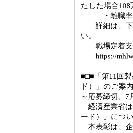
たした場合108
・離職率の
詳細は、下記
い。
職場定着支
https://mhlw.l
■□■「第11
ド）」のご案内
～応募締切、7月
経済産業省は
ード）」につい
本表彰は、企