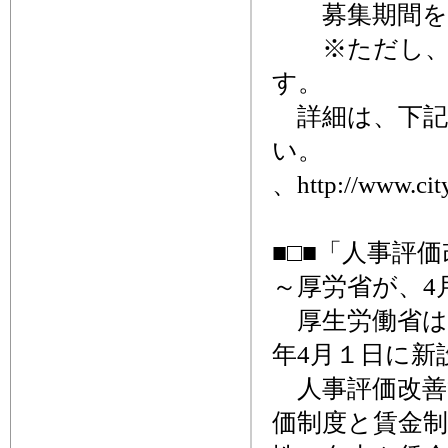
募集期間を7
※ただし、予
す。
詳細は、下記
い。
、http://www.city
■□■「人事評
～厚労省が、4
厚生労働省は、
年4月１日に新
人事評価改善
価制度と賃金