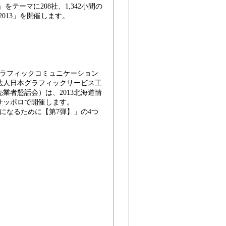
テーマに208社、1,342小間の
013」を開催します。
。
ラフィックコミュニケーション
法人日本グラフィックサービス工
業者懇話会）は、2013北海道情
スサッポロで開催します。
になるために【第7弾】」の4つ