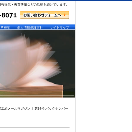
情報提供・教育研修などの活動を続けています。
所在地
個人情報保護方針
サイトマップ
北印工組メールマガジン 】第14号 バックナンバー