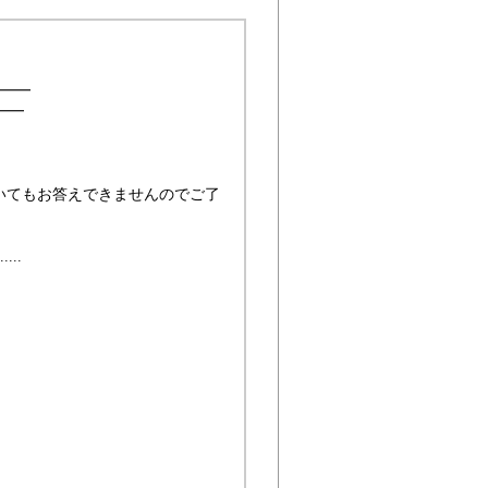
━━━
━━
いてもお答えできませんのでご了
....