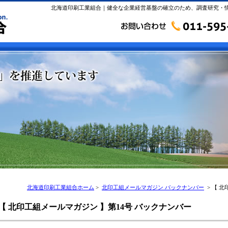
北海道印刷工業組合｜健全な企業経営基盤の確立のため、調査研究・
北海道印刷工業組合ホーム
>
北印工組メールマガジン バックナンバー
> 【 
【 北印工組メールマガジン 】第14号 バックナンバー