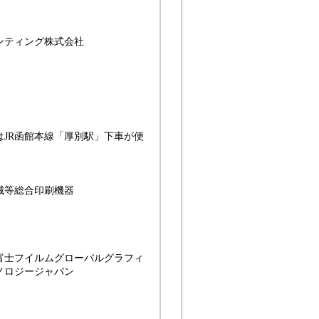
ンティング株式会社
JR函館本線「厚別駅」下車が便
械等総合印刷機器
士フイルムグローバルグラフィ
ノロジージャパン