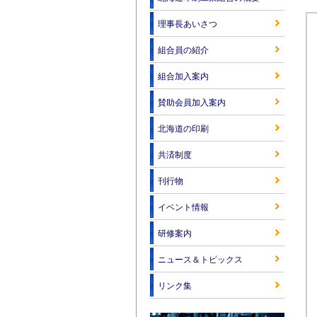
理事長あいさつ
組合員の紹介
組合加入案内
賛助会員加入案内
北海道の印刷
共済制度
刊行物
イベント情報
研修案内
ニュース＆トピックス
リンク集