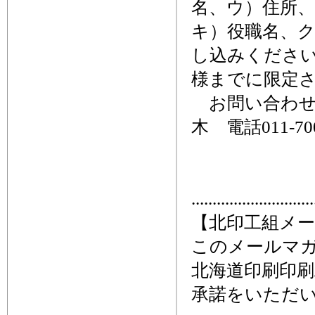
名、ウ）住所、
キ）役職名、ク）氏
し込みください
様までに限定
お問い合わせ
木 電話011-7
.............................
【北印工組メ
このメールマ
北海道印刷印
承諾をいただ