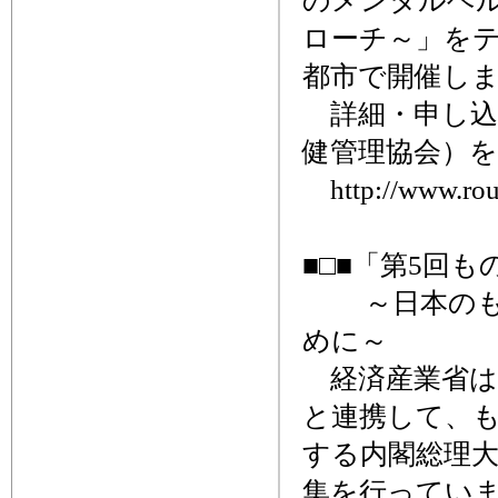
のメンタルヘ
ローチ～」をテ
都市で開催し
詳細・申し込
健管理協会）
http://www.roud
■□■「第5回
～日本のもの
めに～
経済産業省は
と連携して、
する内閣総理大
集を行ってい