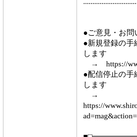
.............................
●ご意見・お問い合わ
●新規登録の
します
→ https://www.
●配信停止の
します
→
https://www.shir
ad=mag&action=c
■□━━━━━