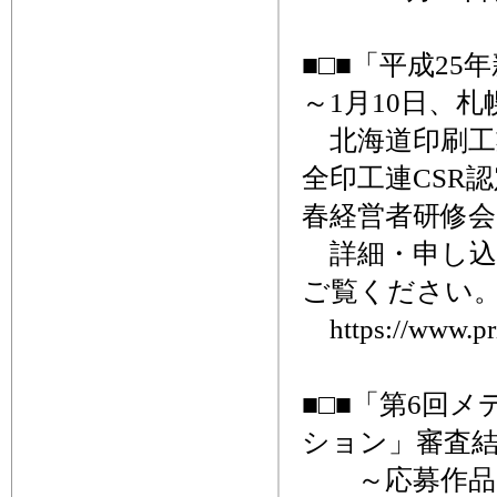
■□■「平成2
～1月10日、
北海道印刷工
全印工連CSR
春経営者研修
詳細・申し込
ご覧ください
https://www.prin
■□■「第6回
ション」審査結
～応募作品32