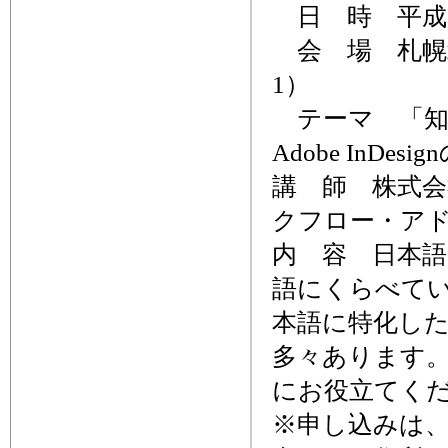
日 時 平成25年
会 場 札幌北
1）
テーマ 「知
Adobe InDes
講 師 株式会
クフロー・アド
内 容 日本
語にくらべていろ
本語に特化し
多々あります
にお役立てく
※申し込みは、