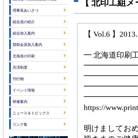
【 北印工組メ
理事長あいさつ
組合員の紹介
【 Vol.6 】2013.
組合加入案内
賛助会員加入案内
━ 北海道印刷
北海道の印刷
━━━━━━━
共済制度
━━━━━━━
刊行物
━━━━━━━
イベント情報
━━━━━━━
研修案内
https://www.print
ニュース＆トピックス
リンク集
明けましてお