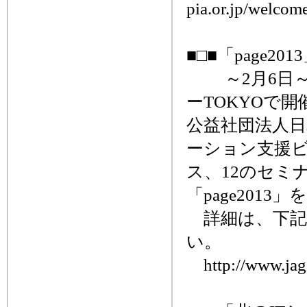
pia.or.jp/welco
■□■「page2
～2月6日～
ーTOKYOで開
公益社団法人
ーション支援ビ
ス、12のセミ
「page2013
詳細は、下記ホ
い。
http://www.jaga