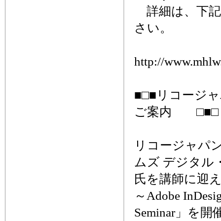
詳細は、下記
さい。
http://www.mhlw
■□■リコージャパ
ご案内 □■□
リコージャパ
ムズ デジタル
氏を講師に迎
～Adobe InD
Seminar」を