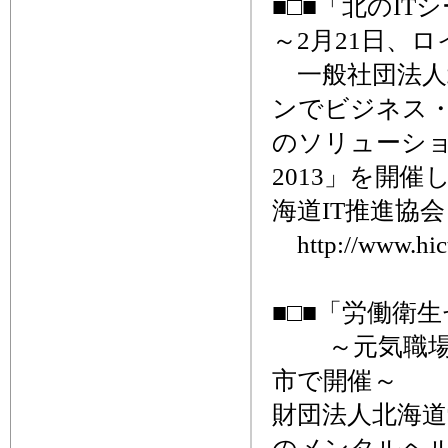
■□■「北のIT
～2月21日、
一般社団法人北
ンでビジネス・
のソリューショ
2013」を開
海道IT推進協
http://www.hicta
■□■「労働衛
～元気職場の
市で開催～
財団法人北海