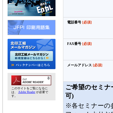
電話番号
[必須]
FAX番号
[必須]
メールアドレス
[必須]
ご希望のセミナ
このサイトをご覧になるに
は、
Adobe Reader
が必要で
可)
す。
※各セミナーの