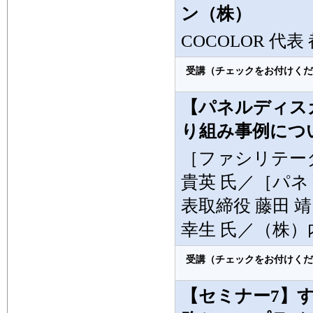
ン（株）
COCOLOR 代表
受講（チェックをお付けくだ
【パネルディス
り組み事例につ
［ファシリテータ
貴英 氏／［パネ
表取締役 藤田 
幸生 氏／（株）
受講（チェックをお付けくだ
【セミナー7】