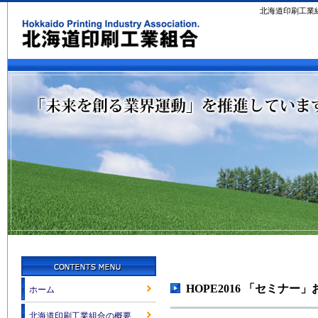
北海道印刷工業
HOPE2016 「セミナ
ホーム
北海道印刷工業組合の概要