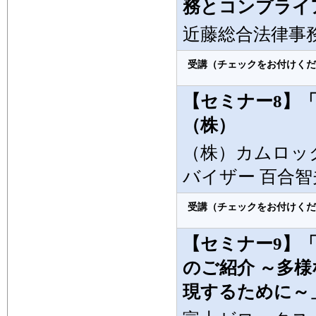
務とコンプライ
近藤総合法律事務
受講（チェックをお付けくだ
【セミナー8】
（株）
（株）カムロッ
バイザー 百合智
受講（チェックをお付けくだ
【セミナー9】
のご紹介 ～多
現するために～