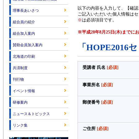
以下の内容を入力して、【確認
理事長あいさつ
ご記入いただいた個人情報はセ
※
は必須項目です。
組合員の紹介
※平成28年8月25日(木)まで
組合加入案内
「HOPE20
賛助会員加入案内
北海道の印刷
受講者 氏名
[必須]
共済制度
刊行物
事業所名
[必須]
イベント情報
郵便番号
[必須]
研修案内
ニュース＆トピックス
リンク集
ご住所
[必須]