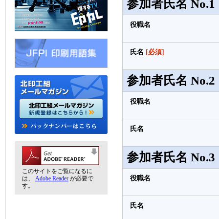
参加者氏名 No.1
役職名
氏名
[必須]
参加者氏名 No.2
役職名
氏名
参加者氏名 No.3
このサイトをご覧になるに
役職名
は、
Adobe Reader
が必要で
す。
氏名